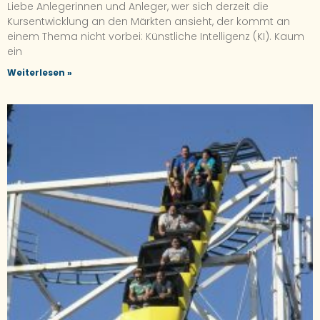
Liebe Anlegerinnen und Anleger, wer sich derzeit die
Kursentwicklung an den Märkten ansieht, der kommt an
einem Thema nicht vorbei: Künstliche Intelligenz (KI). Kaum
ein
Weiterlesen »