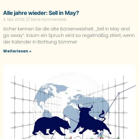
Alle jahre wieder: Sell in May?
4. Mai 2026
Keine Kommentare
Sicher kennen Sie die alte Börsenweisheit: „Sell in May and
go away“. Kaum ein Spruch wird so regelmäßig zitiert, wenn
der Kalender in Richtung Sommer
Weiterlesen »