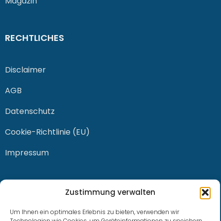
Magazin
RECHTLICHES
Disclaimer
AGB
Datenschutz
Cookie-Richtlinie (EU)
Impressum
KONTAKT
Zustimmung verwalten
Um Ihnen ein optimales Erlebnis zu bieten, verwenden wir
Technologien wie Cookies, um Geräteinformationen zu speichern