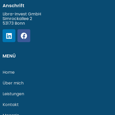
Anschrift
Libra-Invest GmbH
Simrockallee 2
53173 Bonn
MENÜ
Home
Über mich
Leistungen
Kontakt