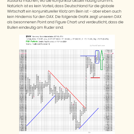
Ausland machen, wo die Konjunktur aktuell häufig brummt.
Natürlich ist es kein Vorteil, dass Deutschland für die globale
Wirtschaft ein konjunktureller Klotz am Bein ist – aber eben auch
kein Hindernis für den DAX. Die folgende Grafik zeigt unseren DAX
als besonnenen Point and Figure Chart und verdeutlicht, dass die
Bullen eindeutig am Ruder sind.