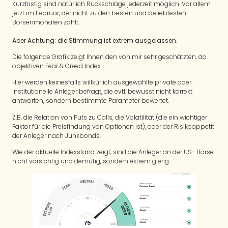
Kurzfristig sind natürlich Rückschläge jederzeit möglich. Vor allem
jetzt im Februar, der nicht zu den besten und beliebtesten
Börsenmonaten zählt.
Aber Achtung: die Stimmung ist extrem ausgelassen.
Die folgende Grafik zeigt Ihnen den von mir sehr geschätzten, da
objektiven Fear & Greed Index.
Hier werden keinesfalls willkürlich ausgewählte private oder
institutionelle Anleger befragt, die evtl. bewusst nicht korrekt
antworten, sondern bestimmte Parameter bewertet.
Z.B. die Relation von Puts zu Calls, die Volatilität (die ein wichtiger
Faktor für die Preisfindung von Optionen ist), oder der Risikoappetit
der Anleger nach Junkbonds.
Wie der aktuelle Indexstand zeigt, sind die Anleger an der US- Börse
nicht vorsichtig und demütig, sondern extrem gierig.