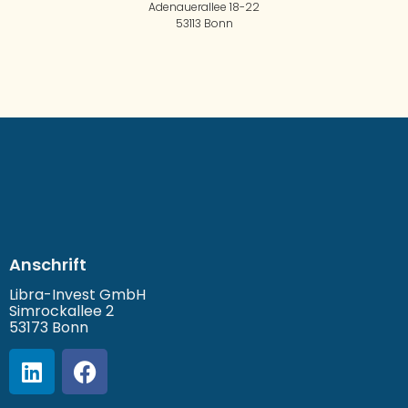
Adenauerallee 18-22
53113 Bonn
Anschrift
Libra-Invest GmbH
Simrockallee 2
53173 Bonn