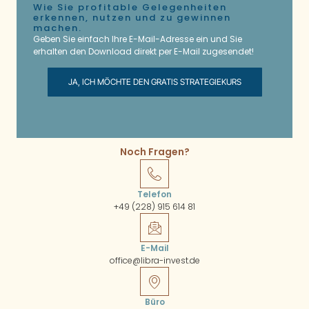
Wie Sie profitable Gelegenheiten
erkennen, nutzen und zu gewinnen
machen.
Geben Sie einfach Ihre E-Mail-Adresse ein und Sie
erhalten den Download direkt per E-Mail zugesendet!
JA, ICH MÖCHTE DEN GRATIS STRATEGIEKURS
Noch Fragen?
Telefon
+49 (228) 915 614 81
E-Mail
office@libra-invest.de
Büro