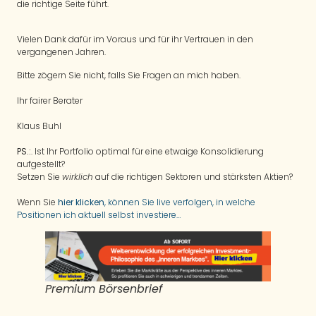
die richtige Seite führt.
Vielen Dank dafür im Voraus und für ihr Vertrauen in den
vergangenen Jahren.
Bitte zögern Sie nicht, falls Sie Fragen an mich haben.
Ihr fairer Berater
Klaus Buhl
PS.:
. Ist Ihr Portfolio optimal für eine etwaige Konsolidierung
aufgestellt?
Setzen Sie
wirklich
auf die richtigen Sektoren und stärksten Aktien?
Wenn Sie
hier klicken
, können Sie live verfolgen, in welche
Positionen ich aktuell selbst investiere…
Premium Börsenbrief