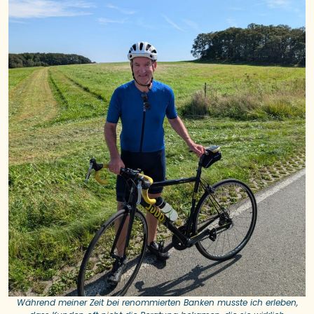
Während meiner Zeit bei renommierten Banken musste ich erleben,