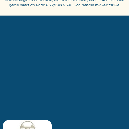
gerne direkt an unter 0172/543 9174 – ich nehme mir Zeit für Sie.