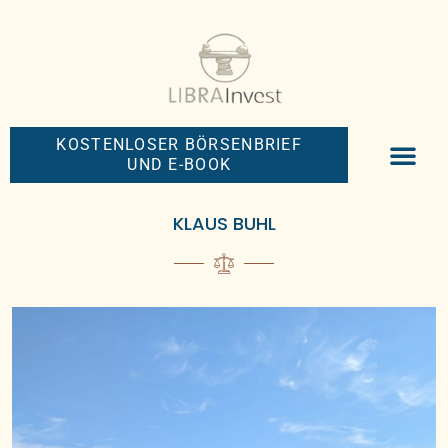
KOSTENLOSER BÖRSENBRIEF
UND E-BOOK
BIG-MONEY-NEW
PREMIUM BÖRS
KLAUS BUHL