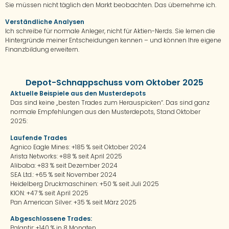
Sie müssen nicht täglich den Markt beobachten. Das übernehme ich.
Verständliche Analysen
Ich schreibe für normale Anleger, nicht für Aktien-Nerds. Sie lernen die
Hintergründe meiner Entscheidungen kennen – und können Ihre eigene
Finanzbildung erweitern.
Depot-Schnappschuss vom Oktober 2025
Aktuelle Beispiele aus den Musterdepots
Das sind keine „besten Trades zum Herauspicken“. Das sind ganz
normale Empfehlungen aus den Musterdepots, Stand Oktober
2025:
Laufende Trades
Agnico Eagle Mines: +185 % seit Oktober 2024
Arista Networks: +88 % seit April 2025
Alibaba: +83 % seit Dezember 2024
SEA Ltd.: +65 % seit November 2024
Heidelberg Druckmaschinen: +50 % seit Juli 2025
KION: +47 % seit April 2025
Pan American Silver: +35 % seit März 2025
Abgeschlossene Trades:
Palantir: +140 % in 8 Monaten