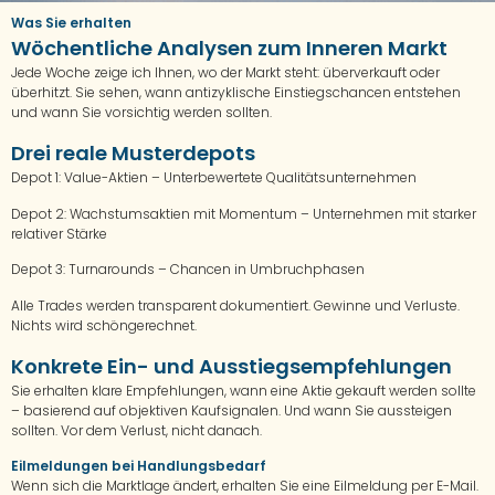
Was Sie erhalten
Wöchentliche Analysen zum Inneren Markt
Jede Woche zeige ich Ihnen, wo der Markt steht: überverkauft oder
überhitzt. Sie sehen, wann antizyklische Einstiegschancen entstehen
und wann Sie vorsichtig werden sollten.
Drei reale Musterdepots
Depot 1: Value-Aktien – Unterbewertete Qualitätsunternehmen
Depot 2: Wachstumsaktien mit Momentum – Unternehmen mit starker
relativer Stärke
Depot 3: Turnarounds – Chancen in Umbruchphasen
Alle Trades werden transparent dokumentiert. Gewinne und Verluste.
Nichts wird schöngerechnet.
Konkrete Ein- und Ausstiegsempfehlungen
Sie erhalten klare Empfehlungen, wann eine Aktie gekauft werden sollte
– basierend auf objektiven Kaufsignalen. Und wann Sie aussteigen
sollten. Vor dem Verlust, nicht danach.
Eilmeldungen bei Handlungsbedarf
Wenn sich die Marktlage ändert, erhalten Sie eine Eilmeldung per E-Mail.