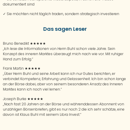
dokumentiert sind
✓
Sie möchten nicht täglich traden, sondern strategisch investieren
Das sagen Leser
Bruno Benedikt
★★★★★
„Ich lese die Informationen von Herrn Buhl schon viele Jahre. Sein
Konzept des inneren Marktes überzeugt mich nach wie vor. Mit ruhiger
Hand zum Erfolg.“
Frank Martin
★★★★★
„Über Herrn Buhl und seine Arbeit kann ich nur Gutes berichten, er
verbindet Kompetenz, Erfahrung und Gelassenheit. Ich bin schon lange
an der Börse dabei, aber von seinem besonderen Ansatz des Inneren
Marktes kann ich noch viel lernen.“
Joseph Burke
★★★★★
„Nach fast 20 Jahren an der Börse und währenddessen Abonnent von
unzähligen Börsenbriefen, gibt es nur noch 2 die ich sehr schätze, eine
davon ist Klaus Buhl mit seinem Libra Invest.“