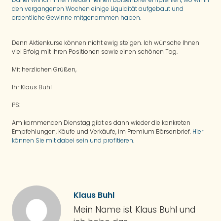
den vergangenen Wochen einige Liquidität aufgebaut und
ordentliche Gewinne mitgenommen haben.
Denn Aktienkurse können nicht ewig steigen. Ich wünsche Ihnen
viel Erfolg mit Ihren Positionen sowie einen schönen Tag.
Mit herzlichen Grüßen,
Ihr Klaus Buhl
PS:
Am kommenden Dienstag gibt es dann wieder die konkreten
Empfehlungen, Käufe und Verkäufe, im Premium Börsenbrief.
Hier
können Sie mit dabei sein und profitieren.
Klaus Buhl
Mein Name ist Klaus Buhl und