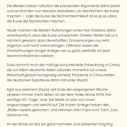
Die Medien haben natürlich die passenden Argumente dafür parat
und wir könnten nun darüber diskutieren, ob Nachrichten die Kurse
machen – oder die Kurse die Nachrichten? Meist ist es ja so, dass
die Kurse die Nachrichten machen.
Heute machen die Medien Äußerungen eines Fed-Direktors dafür
verantwortlich, dass die Kurse schwächeln. Direktor Waller hat uns
nämlich gewarnt, dass die erhofften Zinssenkungen nur sehr
zögerlich und nicht sofort erfolgen. Offenbar waren die
Zinshoffnungen einiger Anleger viel zu groß, weshalb wir jetzt
Gewinnmitnahmen erleben.
Dazu kommt noch die mäßige konjunkturelle Entwicklung in China,
die vor allem deutsche Aktien belastet. Immerhin ist unsere
Wirtschaft global hochgradig vernetzt. Probleme in China treffen
die deutschen Exporteure dann mit voller Wucht.
Egal aus welchem Grund, seit Ende der vergangenen Woche
verlieren immer mehr Aktien an der New Yorker Börse NYSE ihre
wichtige 50 -Tage- Linie. Der Markt ist also von innen
angeschlagen und weicht auf. Die frühen Anleger haben den
„Braten bereits gerochen“ und nehmen ihre Chips vom Tisch, bzw.
Gewinne mit.
An der Börse ist das ein ganz normaler und zyklischer Vorgang.