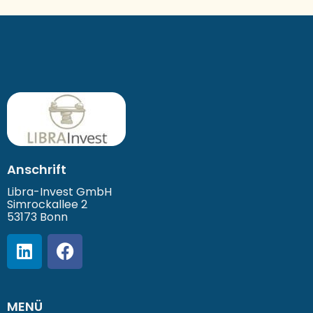
Anschrift
Libra-Invest GmbH
Simrockallee 2
53173 Bonn
MENÜ