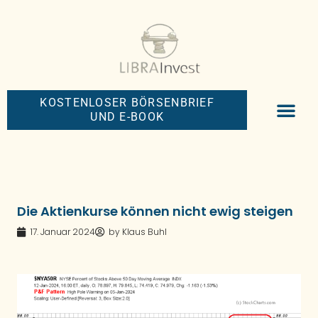
KOSTENLOSER BÖRSENBRIEF
UND E-BOOK
BIG-MONEY-NEW
PREMIUM BÖRS
Die Aktienkurse können nicht ewig steigen
17. Januar 2024
by
Klaus Buhl