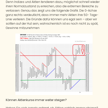
Denn Indizes und Aktien tendieren dazu, möglichst schnell wieder
ihren Normalzustand zu erreichen, also die extremen Bereiche zu
verlassen. Genau das zeigt uns die folgende Grafik. Die 0-Achse
ganz rechts verdeutlicht, dass immer mehr Aktien ihre 50- Tage-
Linie verlieren. Die Gründe dafür können uns egal sein – aber wir
sollten auf der Hut sein, wahrscheinlich ist es noch nicht zu spät,
Gewinne mitzunehmen
Können Aktienkurse immer weiter steigen?
Haben Sie sich jemals gefragt, ob Aktien wirklich immer steigen?