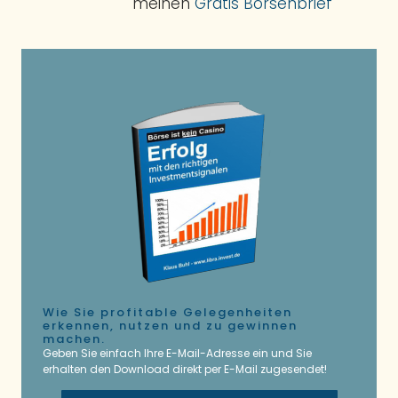
meinen
Gratis Börsenbrief
Wie Sie profitable Gelegenheiten
erkennen, nutzen und zu gewinnen
machen.
Geben Sie einfach Ihre E-Mail-Adresse ein und Sie
erhalten den Download direkt per E-Mail zugesendet!