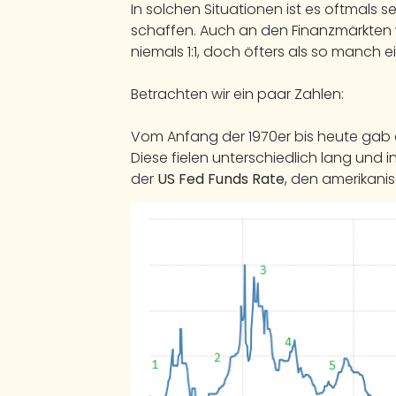
In solchen Situationen ist es oftmals se
schaffen. Auch an den Finanzmärkten w
niemals 1:1, doch öfters als so manch e
Betrachten wir ein paar Zahlen:
Vom Anfang der 1970er bis heute gab e
Diese fielen unterschiedlich lang und 
der
US Fed Funds Rate
, den amerikani