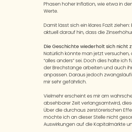
Phasen hoher Inflation, wie etwa in de
Werte.
Damit lässt sich ein klares Fazit ziehe
aktuell darauf hin, dass die Zinserhöh
Die Geschichte wiederholt sich nicht 
Natürlich könnte man jetzt versuchen
“alles anders” sei. Doch dies halte ich 
der Brechstange arbeiten und auch ihr
anpassen. Daraus jedoch zwangsläufig 
mir sehr gefährlich.
Vielmehr erscheint es mir am wahrsch
absehbarer Zeit verlangsamtwird, dies
Über die durchaus zerstörerischen Effek
möchte ich an dieser Stelle nicht geso
Auswirkungen auf die Kapitalmärkte und