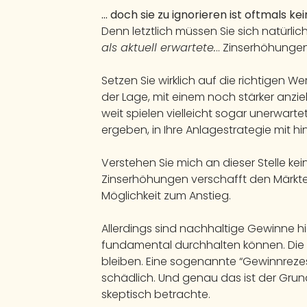
… doch sie zu ignorieren ist oftmals ke
Denn letztlich müssen Sie sich natürlic
als aktuell erwartete.
.. Zinserhöhunge
Setzen Sie wirklich auf die richtigen W
der Lage, mit einem noch stärker anz
weit spielen vielleicht sogar unerwart
ergeben, in Ihre Anlagestrategie mit hi
Verstehen Sie mich an dieser Stelle k
Zinserhöhungen verschafft den Märkten
Möglichkeit zum Anstieg.
Allerdings sind nachhaltige Gewinne hi
fundamental durchhalten können. Die 
bleiben. Eine sogenannte “Gewinnreze
schädlich. Und genau das ist der Grun
skeptisch betrachte.