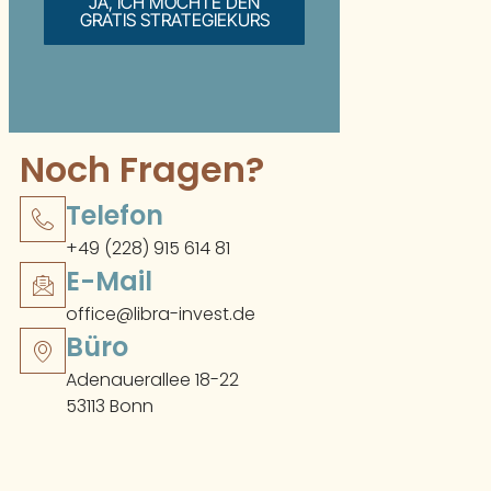
JA, ICH MÖCHTE DEN
GRATIS STRATEGIEKURS
Noch Fragen?
Telefon
+49 (228) 915 614 81
E-Mail
office@libra-invest.de
Büro
Adenauerallee 18-22
53113 Bonn