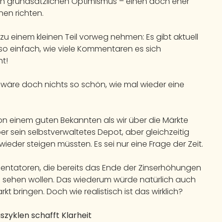
en grundsätzlichen Optimismus – einen doch eher
nen richten.
u einem kleinen Teil vorweg nehmen: Es gibt aktuell
 einfach, wie viele Kommentaren es sich
ht!
wäre doch nichts so schön, wie mal wieder eine
on einem guten Bekannten als wir über die Märkte
r sein selbstverwaltetes Depot, aber gleichzeitig
ieder steigen müssten. Es sei nur eine Frage der Zeit.
mentatoren, die bereits das Ende der Zinserhöhungen
sehen wollen. Das wiederum würde natürlich auch
kt bringen. Doch wie realistisch ist das wirklich?
szyklen schafft Klarheit