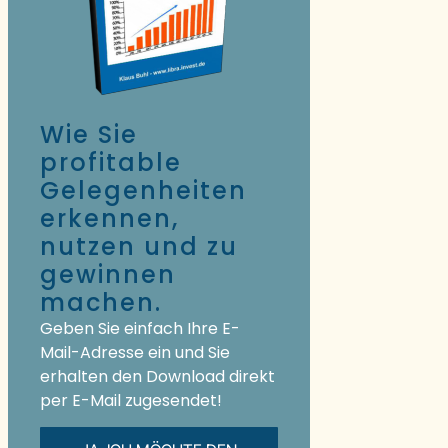
Wie Sie
profitable
Gelegenheiten
erkennen,
nutzen und zu
gewinnen
machen.
Geben Sie einfach Ihre E-
Mail-Adresse ein und Sie
erhalten den Download direkt
per E-Mail zugesendet!