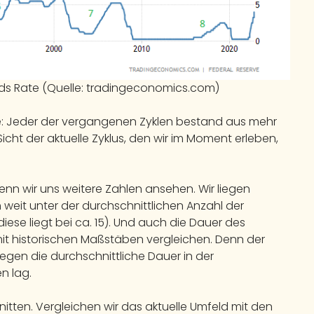
ds Rate (Quelle: tradingeconomics.com)
e: Jeder der vergangenen Zyklen bestand aus mehr
Sicht der aktuelle Zyklus, den wir im Moment erleben,
wenn wir uns weitere Zahlen ansehen. Wir liegen
h weit unter der durchschnittlichen Anzahl der
ese liegt bei ca. 15). Und auch die Dauer des
mit historischen Maßstäben vergleichen. Denn der
gegen die durchschnittliche Dauer in der
n lag.
itten. Vergleichen wir das aktuelle Umfeld mit den