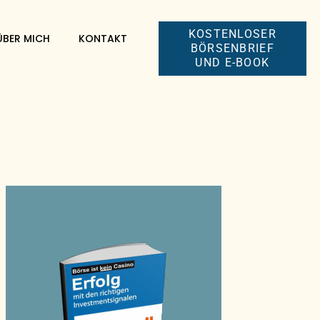
KOSTENLOSER
ÜBER MICH
KONTAKT
BÖRSENBRIEF
UND E-BOOK