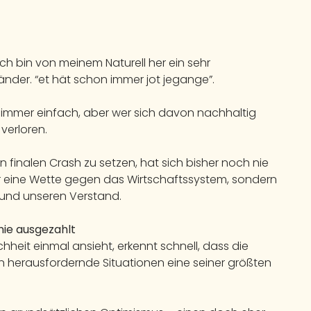
 ich bin von meinem Naturell her ein sehr
änder. “et hät schon immer jot jegange”.
t immer einfach, aber wer sich davon nachhaltig
verloren.
en finalen Crash zu setzen, hat sich bisher noch nie
 nur eine Wette gegen das Wirtschaftssystem, sondern
und unseren Verstand.
nie ausgezahlt
heit einmal ansieht, erkennt schnell, dass die
herausfordernde Situationen eine seiner größten