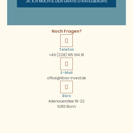
JA, ICH MÖCHTE DEN GRATIS STRATEGIEKURS
Noch Fragen?
Telefon
+49 (228) 915 614 81
E-Mail
office@libra-invest.de
Büro
Adenauerallee 18-22
53113 Bonn