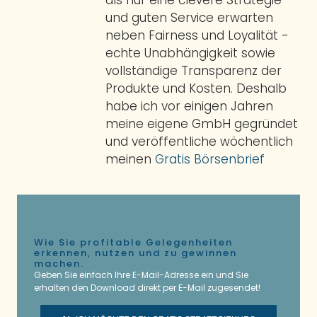
und guten Service erwarten
neben Fairness und Loyalität -
echte Unabhängigkeit sowie
vollständige Transparenz der
Produkte und Kosten. Deshalb
habe ich vor einigen Jahren
meine eigene GmbH gegründet
und veröffentliche wöchentlich
meinen
Gratis Börsenbrief
Wie Sie profitable Gelegenheiten
erkennen, nutzen und zu gewinnen
machen.
Geben Sie einfach Ihre E-Mail-Adresse ein und Sie
erhalten den Download direkt per E-Mail zugesendet!