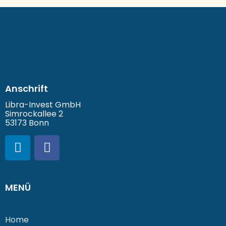
Anschrift
Libra-Invest GmbH
Simrockallee 2
53173 Bonn
MENÜ
Home