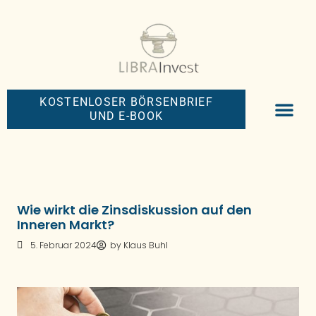
KOSTENLOSER BÖRSENBRIEF
UND E-BOOK
BIG-MONEY-NEW
PREMIUM BÖRS
Wie wirkt die Zinsdiskussion auf den
Inneren Markt?
5. Februar 2024
by
Klaus Buhl