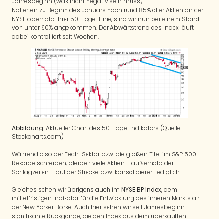
Jahresbeginn (was nicht negativ sein muss).
Notierten zu Beginn des Januars noch rund 85% aller Aktien an der
NYSE oberhalb ihrer 50-Tage-Linie, sind wir nun bei einem Stand
von unter 60% angekommen. Der Abwärtstrend des Index läuft
dabei kontrolliert seit Wochen.
Abbildung:
Aktueller Chart des 50-Tage-Indikators (Quelle:
Stockcharts.com)
Während also der Tech-Sektor bzw. die großen Titel im S&P 500
Rekorde schreiben, bleiben viele Aktien – außerhalb der
Schlagzeilen – auf der Strecke bzw. konsolidieren lediglich.
Gleiches sehen wir übrigens auch im
NYSE BP Index
, dem
mittelfristigen Indikator für die Entwicklung des inneren Markts an
der New Yorker Börse. Auch hier sehen wir seit Jahresbeginn
signifikante Rückgänge, die den Index aus dem überkauften