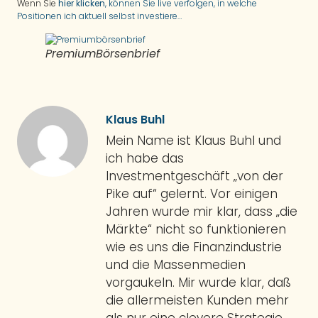
Wenn Sie
hier klicken
, können Sie live verfolgen, in welche
Positionen ich aktuell selbst investiere…
PremiumBörsenbrief
Klaus Buhl
Mein Name ist Klaus Buhl und
ich habe das
Investmentgeschäft „von der
Pike auf“ gelernt. Vor einigen
Jahren wurde mir klar, dass „die
Märkte“ nicht so funktionieren
wie es uns die Finanzindustrie
und die Massenmedien
vorgaukeln. Mir wurde klar, daß
die allermeisten Kunden mehr
als nur eine clevere Strategie