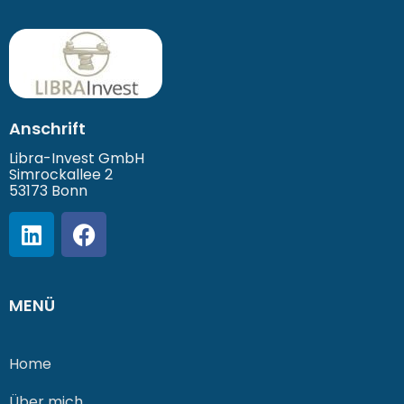
Anschrift
Libra-Invest GmbH
Simrockallee 2
53173 Bonn
MENÜ
Home
Über mich