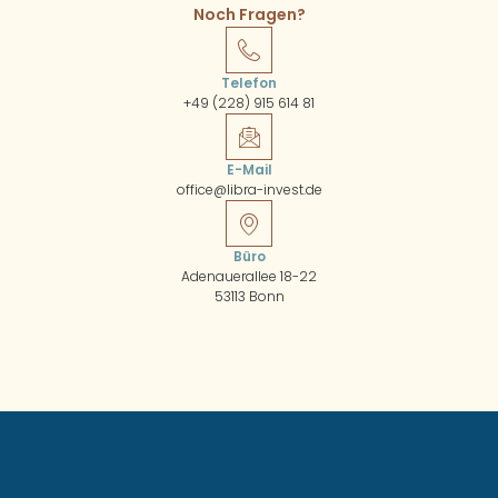
Noch Fragen?
Telefon
+49 (228) 915 614 81
E-Mail
office@libra-invest.de
Büro
Adenauerallee 18-22
53113 Bonn