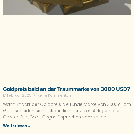
Goldpreis bald an der Traummarke von 3000 USD?
17. Februar 2025
Keine Kommentare
Wann knackt der Goldpreis die runde Marke von 3000? am
Gold scheiden sich bekanntlich bei vielen Anlegern die
Geister. Die „Gold-Gegner“ sprechen vom kalten
Weiterlesen »