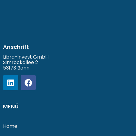
Anschrift
Libra-Invest GmbH
Simrockallee 2
53173 Bonn
MENÜ
Home