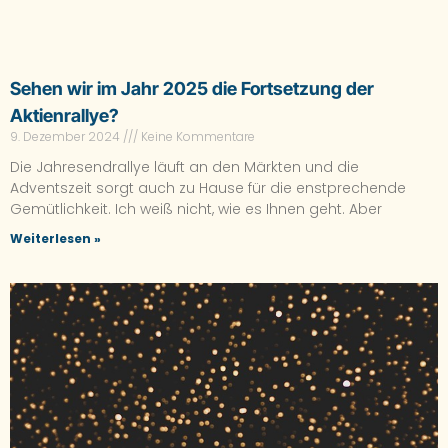
Sehen wir im Jahr 2025 die Fortsetzung der
Aktienrallye?
9. Dezember 2024
Keine Kommentare
Die Jahresendrallye läuft an den Märkten und die
Adventszeit sorgt auch zu Hause für die enstprechende
Gemütlichkeit. Ich weiß nicht, wie es Ihnen geht. Aber
Weiterlesen »