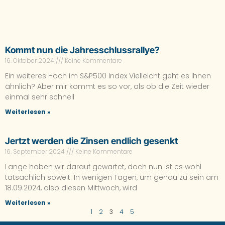
Kommt nun die Jahresschlussrallye?
16. Oktober 2024
Keine Kommentare
Ein weiteres Hoch im S&P500 Index Vielleicht geht es Ihnen
ähnlich? Aber mir kommt es so vor, als ob die Zeit wieder
einmal sehr schnell
Weiterlesen »
Jertzt werden die Zinsen endlich gesenkt
16. September 2024
Keine Kommentare
Lange haben wir darauf gewartet, doch nun ist es wohl
tatsächlich soweit. In wenigen Tagen, um genau zu sein am
18.09.2024, also diesen Mittwoch, wird
Weiterlesen »
1
2
3
4
5