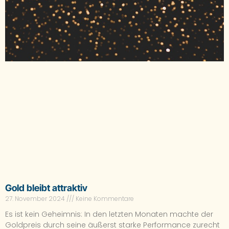
Gold bleibt attraktiv
27. November 2024
Keine Kommentare
Es ist kein Geheimnis: In den letzten Monaten machte der
Goldpreis durch seine äußerst starke Performance zurecht