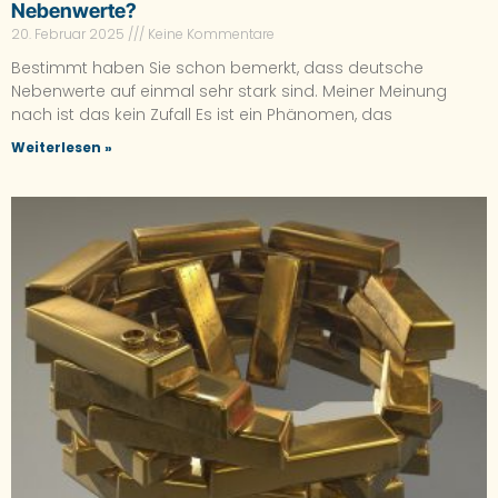
Nebenwerte?
20. Februar 2025
Keine Kommentare
Bestimmt haben Sie schon bemerkt, dass deutsche
Nebenwerte auf einmal sehr stark sind. Meiner Meinung
nach ist das kein Zufall Es ist ein Phänomen, das
Weiterlesen »