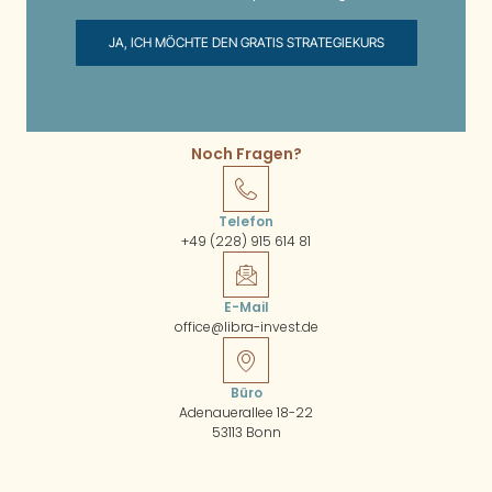
JA, ICH MÖCHTE DEN GRATIS STRATEGIEKURS
Noch Fragen?
Telefon
+49 (228) 915 614 81
E-Mail
office@libra-invest.de
Büro
Adenauerallee 18-22
53113 Bonn