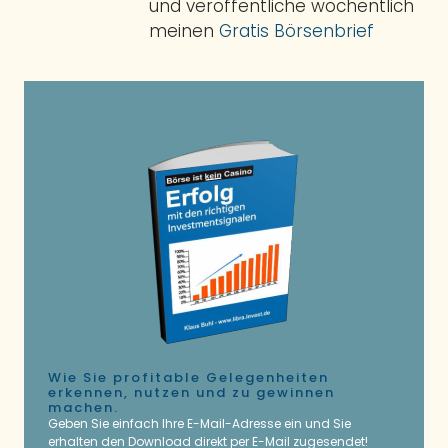
und veröffentliche wöchentlich
meinen
Gratis Börsenbrief
Wie Sie profitable Gelegenheiten
erkennen, nutzen und zu gewinnen
machen.
Geben Sie einfach Ihre E-Mail-Adresse ein und Sie
erhalten den Download direkt per E-Mail zugesendet!