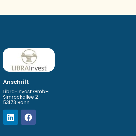
Anschrift
Libra-Invest GmbH
Simrockallee 2
53173 Bonn