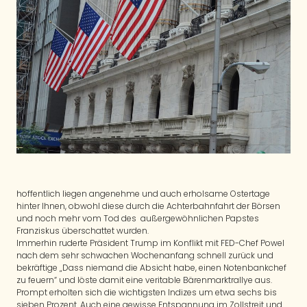
hoffentlich liegen angenehme und auch erholsame Ostertage
hinter Ihnen, obwohl diese durch die Achterbahnfahrt der Börsen
und noch mehr vom Tod des außergewöhnlichen Papstes
Franziskus überschattet wurden.
Immerhin ruderte Präsident Trump im Konflikt mit FED-Chef Powel
nach dem sehr schwachen Wochenanfang schnell zurück und
bekräftige „Dass niemand die Absicht habe, einen Notenbankchef
zu feuern“ und löste damit eine veritable Bärenmarktrallye aus.
Prompt erholten sich die wichtigsten Indizes um etwa sechs bis
sieben Prozent. Auch eine gewisse Entspannung im Zollstreit und