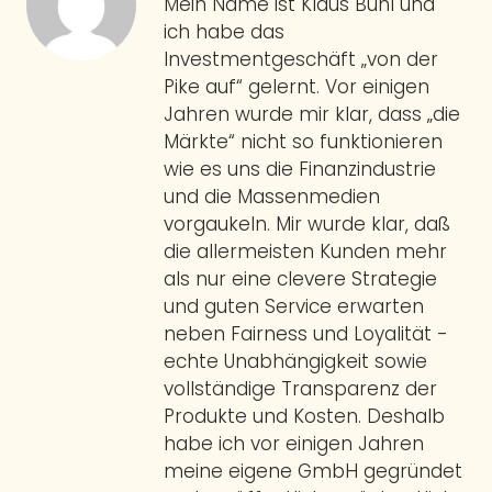
Mein Name ist Klaus Buhl und
ich habe das
Investmentgeschäft „von der
Pike auf“ gelernt. Vor einigen
Jahren wurde mir klar, dass „die
Märkte“ nicht so funktionieren
wie es uns die Finanzindustrie
und die Massenmedien
vorgaukeln. Mir wurde klar, daß
die allermeisten Kunden mehr
als nur eine clevere Strategie
und guten Service erwarten
neben Fairness und Loyalität -
echte Unabhängigkeit sowie
vollständige Transparenz der
Produkte und Kosten. Deshalb
habe ich vor einigen Jahren
meine eigene GmbH gegründet