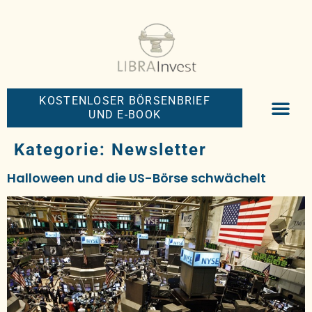
KOSTENLOSER BÖRSENBRIEF
UND E-BOOK
BIG-MONEY-NEW
PREMIUM BÖRS
Kategorie:
Newsletter
Halloween und die US-Börse schwächelt