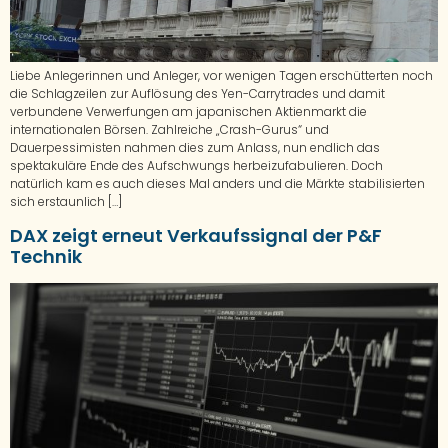
Liebe Anlegerinnen und Anleger, vor wenigen Tagen erschütterten noch
die Schlagzeilen zur Auflösung des Yen-Carrytrades und damit
verbundene Verwerfungen am japanischen Aktienmarkt die
internationalen Börsen. Zahlreiche „Crash-Gurus“ und
Dauerpessimisten nahmen dies zum Anlass, nun endlich das
spektakuläre Ende des Aufschwungs herbeizufabulieren. Doch
natürlich kam es auch dieses Mal anders und die Märkte stabilisierten
sich erstaunlich […]
DAX zeigt erneut Verkaufssignal der P&F
Technik