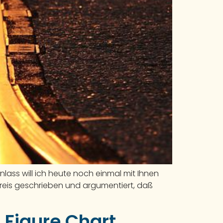
lass will ich heute noch einmal mit Ihnen
preis geschrieben und argumentiert, daß
 Figure Chart