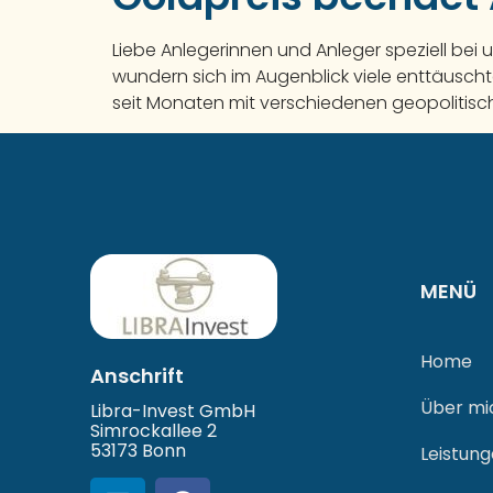
Liebe Anlegerinnen und Anleger speziell bei
wundern sich im Augenblick viele enttäuscht
seit Monaten mit verschiedenen geopolitische
MENÜ
Home
Anschrift
Über mi
Libra-Invest GmbH
Simrockallee 2
53173 Bonn
Leistun