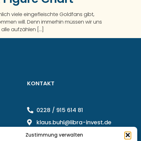
ch viele eingefleischte Goldfans gibt,
kommen will. Denn immerhin müssen wir uns
alle aufzählen […]
KONTAKT
0228 / 915 614 81
klaus.buhl@libra-invest.de
Zustimmung verwalten