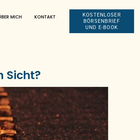
KOSTENLOSER
ÜBER MICH
KONTAKT
BÖRSENBRIEF
UND E-BOOK
n Sicht?