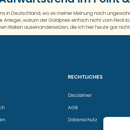
 uns in Deutschland, wo es meiner Meinung nach ungewöhnli
e Anleger, warum der Goldpreis einfach nicht vom Fleck 
n Risiken auseinandersetzen, die ich hier heute gar nicht 
RECHTLICHES
Disclaimer
ch
AGB
gen
Datenschutz