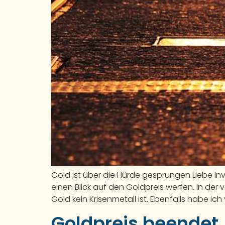
Gold ist über die Hürde gesprungen Liebe In
einen Blick auf den Goldpreis werfen. In de
Gold kein Krisenmetall ist. Ebenfalls habe ich
Goldpreis beendet 