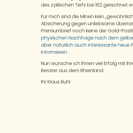
des zyklischen Tiefs bei 162 gerechnet 
Für mich sind die Minen kein „gewöhnli
Absicherung gegen unliebsame Überras
Premiumbrief noch keine der Gold-Posit
physischen Nachfrage nach dem gelbe
aber natürlich auch interessante neue P
informieren
.
Nun wünsche ich Ihnen viel Erfolg mit ih
Berater aus dem Rheinland
Ihr Klaus Buhl