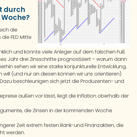
t durch
n Woche?
ich die
 die FED Mitte
nklich und könnte viele Anleger auf dem falschen Fuß
es Jahr drei Zinsschritte prognostiziert – warum dann
rhin sehen wir eine starke konjunkturelle Entwicklung,
will (und nur an diesen können wir uns orientieren)
 Dazu beschleunigen sich jetzt die Produzenten- und
eise außen vor lässt, liegt die Inflation oberhalb der
 Argumente, die Zinsen in der kommenden Woche
ngerer Zeit extrem festen Bank-und Finanzaktien, die
cht werden.