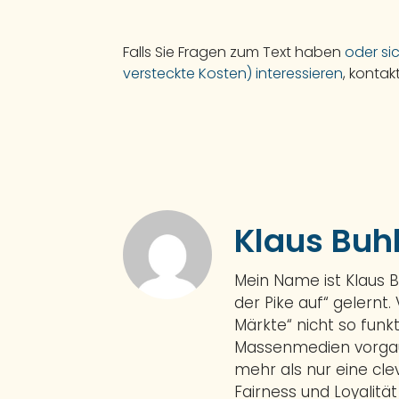
Falls Sie Fragen zum Text haben
oder si
versteckte Kosten) interessieren
, kontak
Klaus Buh
Mein Name ist Klaus 
der Pike auf“ gelernt.
Märkte“ nicht so funkt
Massenmedien vorgauk
mehr als nur eine cl
Fairness und Loyalitä