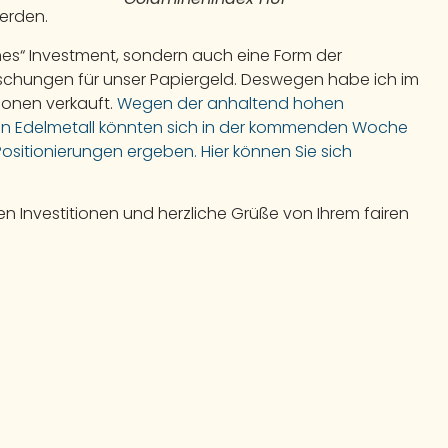
werden.
ches“ Investment, sondern auch eine Form der
chungen für unser Papiergeld. Deswegen habe ich im
ionen verkauft.
Wegen der anhaltend hohen
n Edelmetall könnten sich in der kommenden Woche
ositionierungen ergeben. Hier können Sie sich
ren Investitionen und herzliche Grüße von Ihrem fairen