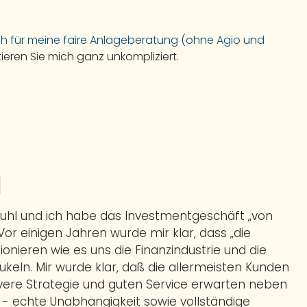
ch für meine faire Anlageberatung (ohne Agio und
tieren Sie mich ganz unkompliziert.
l
Buhl und ich habe das Investmentgeschäft „von
 Vor einigen Jahren wurde mir klar, dass „die
ionieren wie es uns die Finanzindustrie und die
eln. Mir wurde klar, daß die allermeisten Kunden
evere Strategie und guten Service erwarten neben
t - echte Unabhängigkeit sowie vollständige