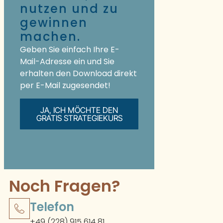
nutzen und zu
gewinnen
machen.
Geben Sie einfach Ihre E-
Mail-Adresse ein und Sie
erhalten den Download direkt
per E-Mail zugesendet!
JA, ICH MÖCHTE DEN
GRATIS STRATEGIEKURS
Noch Fragen?
Telefon
+49 (228) 915 614 81