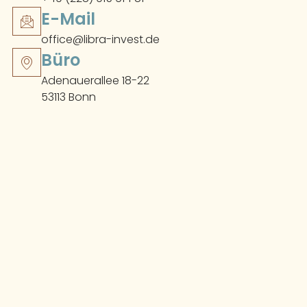
E-Mail
office@libra-invest.de
Büro
Adenauerallee 18-22
53113 Bonn