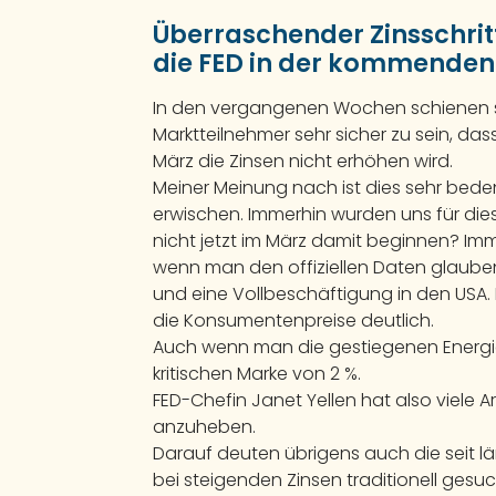
Überraschender Zinsschrit
die FED in der kommende
In den vergangenen Wochen schienen s
Marktteilnehmer sehr sicher zu sein, dass
März die Zinsen nicht erhöhen wird.
Meiner Meinung nach ist dies sehr bede
erwischen. Immerhin wurden uns für dies
nicht jetzt im März damit beginnen? Imme
wenn man den offiziellen Daten glauben 
und eine Vollbeschäftigung in den USA.
die Konsumentenpreise deutlich.
Auch wenn man die gestiegenen Energiepr
kritischen Marke von 2 %.
FED-Chefin Janet Yellen hat also viele
anzuheben.
Darauf deuten übrigens auch die seit lä
bei steigenden Zinsen traditionell gesu