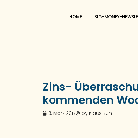
HOME
BIG-MONEY-NEWSLE
Zins- Überraschu
kommenden Wo
3. März 2017
by
Klaus Buhl