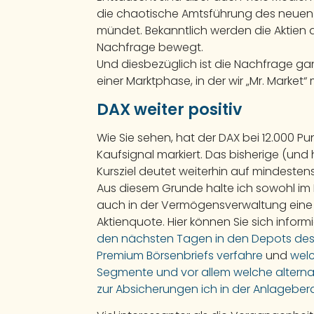
die chaotische Amtsführung des neuen 
mündet. Bekanntlich werden die Aktien
Nachfrage bewegt.
Und diesbezüglich ist die Nachfrage ganz
einer Marktphase, in der wir „Mr. Market
DAX weiter positiv
Wie Sie sehen, hat der DAX bei 12.000 Pu
Kaufsignal markiert. Das bisherige (und
Kursziel deutet weiterhin auf mindestens
Aus diesem Grunde halte ich sowohl im 
auch in der Vermögensverwaltung eine
Aktienquote. Hier können Sie sich inform
den nächsten Tagen in den Depots des 
Premium Börsenbriefs verfahre
und
wel
Segmente und vor allem welche alterna
zur Absicherungen ich in der Anlagebe