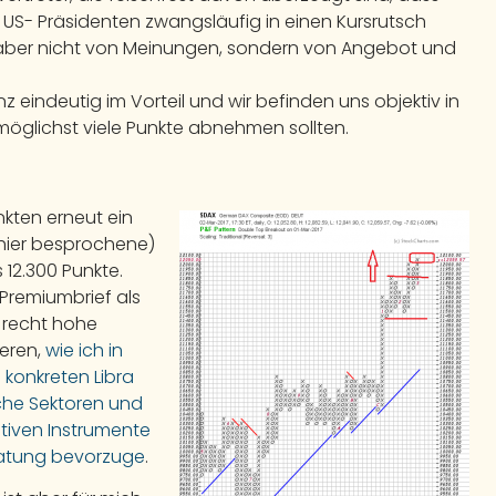
US- Präsidenten zwangsläufig in einen Kursrutsch
 aber nicht von Meinungen, sondern von Angebot und
 eindeutig im Vorteil und wir befinden uns objektiv in
“ möglichst viele Punkte abnehmen sollten.
nkten erneut ein
 hier besprochene)
 12.300 Punkte.
Premiumbrief als
 recht hohe
ieren,
wie ich in
konkreten Libra
che Sektoren und
tiven Instrumente
ratung bevorzuge
.