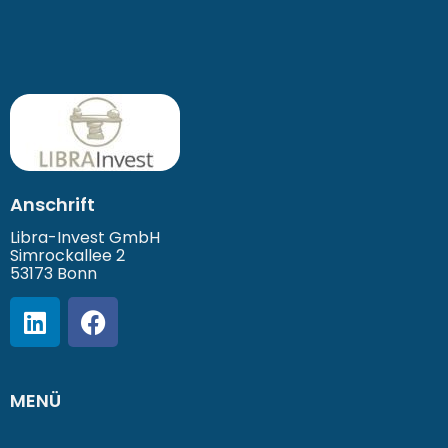
Anschrift
Libra-Invest GmbH
Simrockallee 2
53173 Bonn
MENÜ