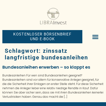
KOSTENLOSER BÖRSENBRIEF
UND E-BOOK
BIG-MONEY-NEW
PREMIUM BÖRS
Schlagwort:
zinssatz
langfristige bundesanleihen
Bundesanleihen erwerben – so klappt es
Bundesanleihen Für wen sind Bundesanleihen geeignet?
Bundesanleihen sind vor allem für konservative Anleger geeignet, für
die die Sicherheit ihrer Einlagen an erster Stelle steht. Für diese Sicherheit
nehmen die Anleger lieber eine relativ niedrige Rendite in Kauf. Dafür
können Sie aber sicher sein, dass sie mit ihren Bundesanleihen keinerlei
Verlustrisiken haben. Genau das macht die […]