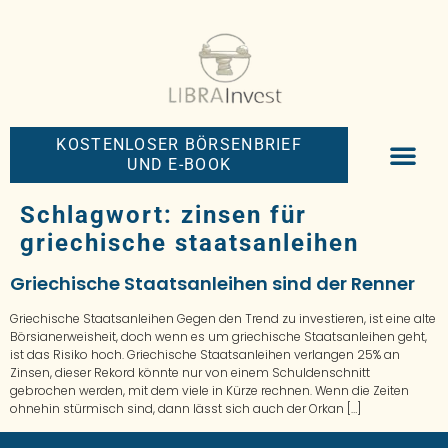
KOSTENLOSER BÖRSENBRIEF
UND E-BOOK
BIG-MONEY-NEW
PREMIUM BÖRS
Schlagwort:
zinsen für
griechische staatsanleihen
Griechische Staatsanleihen sind der Renner
Griechische Staatsanleihen Gegen den Trend zu investieren, ist eine alte
Börsianerweisheit, doch wenn es um griechische Staatsanleihen geht,
ist das Risiko hoch. Griechische Staatsanleihen verlangen 25% an
Zinsen, dieser Rekord könnte nur von einem Schuldenschnitt
gebrochen werden, mit dem viele in Kürze rechnen. Wenn die Zeiten
ohnehin stürmisch sind, dann lässt sich auch der Orkan […]