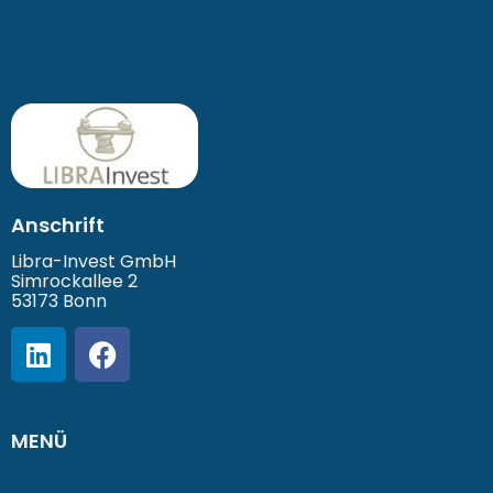
Anschrift
Libra-Invest GmbH
Simrockallee 2
53173 Bonn
MENÜ