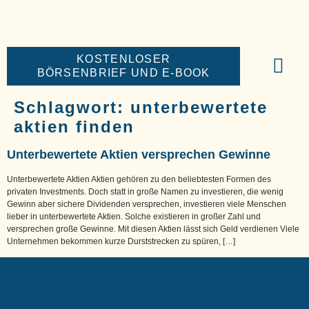
KOSTENLOSER
BÖRSENBRIEF UND E-BOOK
BIG-MONEY-NE
PREMIUM BÖR
Schlagwort:
unterbewertete
aktien finden
Unterbewertete Aktien versprechen Gewinne
Unterbewertete Aktien Aktien gehören zu den beliebtesten Formen des
privaten Investments. Doch statt in große Namen zu investieren, die wenig
Gewinn aber sichere Dividenden versprechen, investieren viele Menschen
lieber in unterbewertete Aktien. Solche existieren in großer Zahl und
versprechen große Gewinne. Mit diesen Aktien lässt sich Geld verdienen Viele
Unternehmen bekommen kurze Durststrecken zu spüren, […]