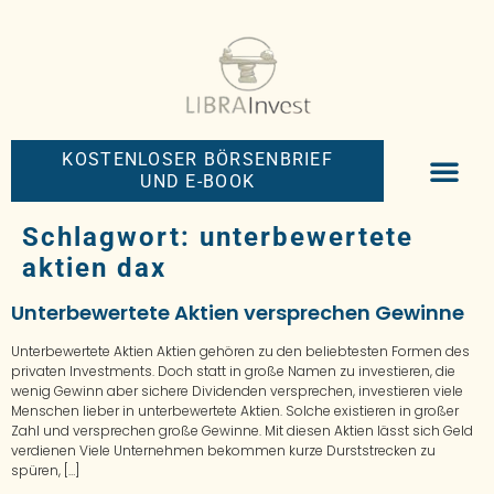
KOSTENLOSER BÖRSENBRIEF
UND E-BOOK
BIG-MONEY-NEW
PREMIUM BÖRS
Schlagwort:
unterbewertete
aktien dax
Unterbewertete Aktien versprechen Gewinne
Unterbewertete Aktien Aktien gehören zu den beliebtesten Formen des
privaten Investments. Doch statt in große Namen zu investieren, die
wenig Gewinn aber sichere Dividenden versprechen, investieren viele
Menschen lieber in unterbewertete Aktien. Solche existieren in großer
Zahl und versprechen große Gewinne. Mit diesen Aktien lässt sich Geld
verdienen Viele Unternehmen bekommen kurze Durststrecken zu
spüren, […]