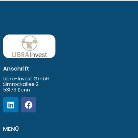
Anschrift
Libra-Invest GmbH
Simrockallee 2
53173 Bonn
MENÜ