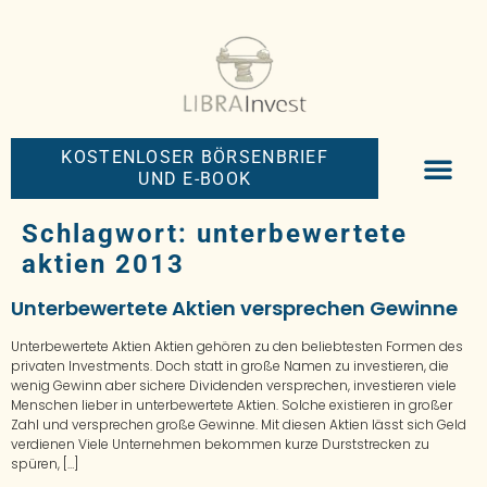
KOSTENLOSER BÖRSENBRIEF
UND E-BOOK
BIG-MONEY-NEW
PREMIUM BÖRS
Schlagwort:
unterbewertete
aktien 2013
Unterbewertete Aktien versprechen Gewinne
Unterbewertete Aktien Aktien gehören zu den beliebtesten Formen des
privaten Investments. Doch statt in große Namen zu investieren, die
wenig Gewinn aber sichere Dividenden versprechen, investieren viele
Menschen lieber in unterbewertete Aktien. Solche existieren in großer
Zahl und versprechen große Gewinne. Mit diesen Aktien lässt sich Geld
verdienen Viele Unternehmen bekommen kurze Durststrecken zu
spüren, […]