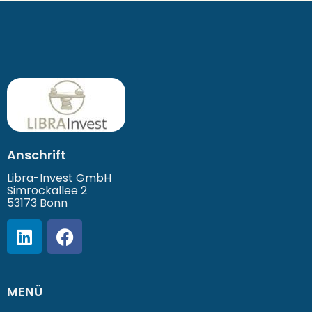
Anschrift
Libra-Invest GmbH
Simrockallee 2
53173 Bonn
MENÜ