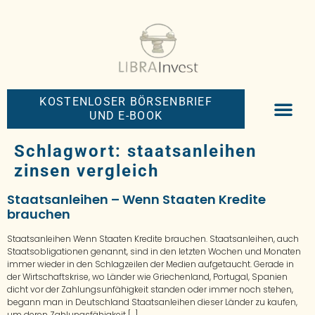
KOSTENLOSER BÖRSENBRIEF
UND E-BOOK
BIG-MONEY-NEW
PREMIUM BÖRS
Schlagwort:
staatsanleihen
zinsen vergleich
Staatsanleihen – Wenn Staaten Kredite
brauchen
Staatsanleihen Wenn Staaten Kredite brauchen. Staatsanleihen, auch
Staatsobligationen genannt, sind in den letzten Wochen und Monaten
immer wieder in den Schlagzeilen der Medien aufgetaucht. Gerade in
der Wirtschaftskrise, wo Länder wie Griechenland, Portugal, Spanien
dicht vor der Zahlungsunfähigkeit standen oder immer noch stehen,
begann man in Deutschland Staatsanleihen dieser Länder zu kaufen,
um deren Zahlungsfähigkeit […]