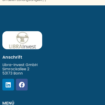
Anschrift
Libra-Invest GmbH
Simrockallee 2
53173 Bonn
MENÜ