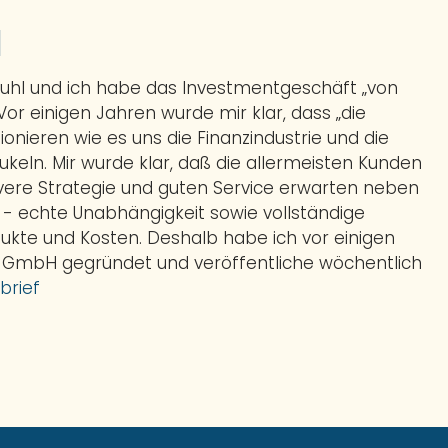
l
Buhl und ich habe das Investmentgeschäft „von
 Vor einigen Jahren wurde mir klar, dass „die
ionieren wie es uns die Finanzindustrie und die
eln. Mir wurde klar, daß die allermeisten Kunden
evere Strategie und guten Service erwarten neben
t - echte Unabhängigkeit sowie vollständige
ukte und Kosten. Deshalb habe ich vor einigen
 GmbH gegründet und veröffentliche wöchentlich
brief