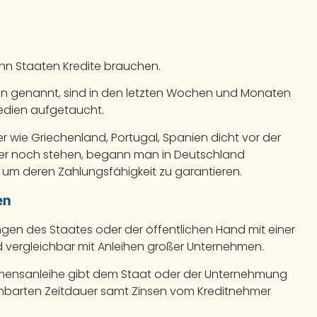
n Staaten Kredite brauchen.
en genannt, sind in den letzten Wochen und Monaten
Medien aufgetaucht.
er wie Griechenland, Portugal, Spanien dicht vor der
er noch stehen, begann man in Deutschland
, um deren Zahlungsfähigkeit zu garantieren.
en
gen des Staates oder der öffentlichen Hand mit einer
und vergleichbar mit Anleihen großer Unternehmen.
hmensanleihe gibt dem Staat oder der Unternehmung
reinbarten Zeitdauer samt Zinsen vom Kreditnehmer