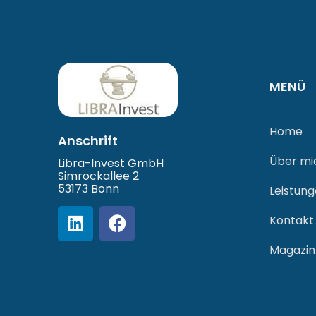
MENÜ
Home
Anschrift
Über mi
Libra-Invest GmbH
Simrockallee 2
53173 Bonn
Leistun
Kontakt
Magazin