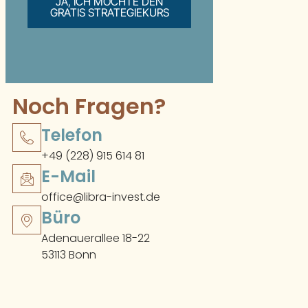
JA, ICH MÖCHTE DEN
GRATIS STRATEGIEKURS
Noch Fragen?
Telefon
+49 (228) 915 614 81
E-Mail
office@libra-invest.de
Büro
Adenauerallee 18-22
53113 Bonn