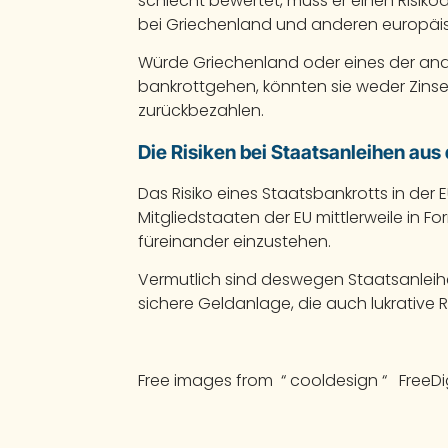
schlecht bewertet, muss er einen Risiko
bei Griechenland und anderen europäisch
Würde Griechenland oder eines der an
bankrottgehen, könnten sie weder Zins
zurückbezahlen.
Die Risiken bei Staatsanleihen aus
Das Risiko eines Staatsbankrotts in der E
Mitgliedstaaten der EU mittlerweile in F
füreinander einzustehen.
Vermutlich sind deswegen Staatsanleih
sichere Geldanlage, die auch lukrative 
Free images from “ cooldesign “ FreeDi