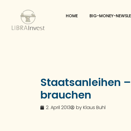
HOME
BIG-MONEY-NEWSLE
Staatsanleihen –
brauchen
2. April 2013
by
Klaus Buhl