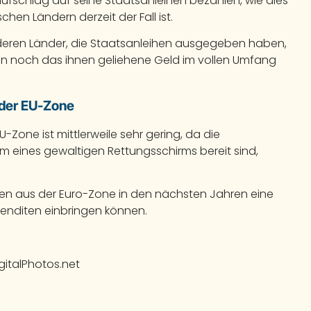
aufschlag auf seine Staatsanleihen bezahlen, wie dies
en Ländern derzeit der Fall ist.
deren Länder, die Staatsanleihen ausgegeben haben,
en noch das ihnen geliehene Geld im vollen Umfang
 der EU-Zone
U-Zone ist mittlerweile sehr gering, da die
orm eines gewaltigen Rettungsschirms bereit sind,
en aus der Euro-Zone in den nächsten Jahren eine
Renditen einbringen können.
gitalPhotos.net