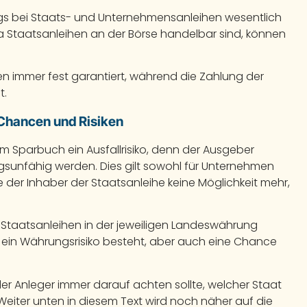
ngs bei Staats- und Unternehmensanleihen wesentlich
Da Staatsanleihen an der Börse handelbar sind, können
hen immer fest garantiert, während die Zahlung der
t.
 Chancen und Risiken
 Sparbuch ein Ausfallrisiko, denn der Ausgeber
gsunfähig werden. Dies gilt sowohl für Unternehmen
te der Inhaber der Staatsanleihe keine Möglichkeit mehr,
s Staatsanleihen in der jeweiligen Landeswährung
 ein Währungsrisiko besteht, aber auch eine Chance
 der Anleger immer darauf achten sollte, welcher Staat
eiter unten in diesem Text wird noch näher auf die