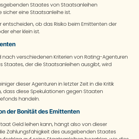
ausgebenden Staates von Staatsanleihen
sicher eine Staatsanleihe ist.
 entscheiden, ob das Risiko beim Emittenten der
er eher klein ist.
tenten
rd nach verschiedenen Kriterien von Rating-Agenturen
s Staates, der die Staatsanleihen ausgibt, wird
niger dieser Agenturen in letzter Zeit in die Kritik
m, dass diese Spekulationen gegen Staaten
gefonds handeln.
on der Bonität des Emittenten
Staat Geld leihen kann, hängt also von dieser
die Zahlungsfähigkeit des ausgebenden Staates