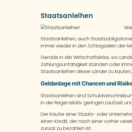
Staatsanleihen
Wen
Staatsanleihen, auch Staatsobligation
immer wieder in den Schlagzeilen der 
Gerade in der Wirtschaftskrise, wo Länd
Zahlungsunfähigkeit standen oder imm
Staatsanleihen dieser Länder zu kaufen
Geldanlage mit Chancen und Risik
Staatsanleihen sind Schuldverschreibun
in der Regel relativ geringen Laufzeit 
Der Käufer einer Staats- oder Unterne
einen Kredit, der nach einer vorher ve
zurück zu bezahlen ist.