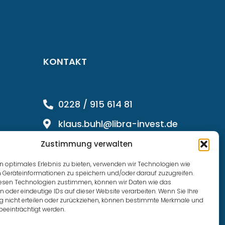
KONTAKT
0228 / 915 614 81
klaus.buhl@libra-invest.de
Zustimmung verwalten
n optimales Erlebnis zu bieten, verwenden wir Technologien wie
 Geräteinformationen zu speichern und/oder darauf zuzugreifen.
esen Technologien zustimmen, können wir Daten wie das
n oder eindeutige IDs auf dieser Website verarbeiten. Wenn Sie Ihre
nicht erteilen oder zurückziehen, können bestimmte Merkmale und
beeinträchtigt werden.