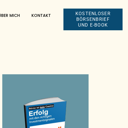
KOSTENLOSER
ÜBER MICH
KONTAKT
BÖRSENBRIEF
UND E-BOOK