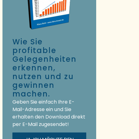
Wie Sie
profitable
Gelegenheiten
erkennen,
nutzen und zu
gewinnen
machen.
Geben Sie einfach Ihre E-
Mail-Adresse ein und Sie
erhalten den Download direkt
per E-Mail zugesendet!