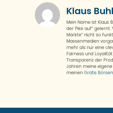
Klaus Buh
Mein Name ist Klaus 
der Pike auf“ gelernt.
Märkte“ nicht so funkt
Massenmedien vorgauk
mehr als nur eine cl
Fairness und Loyalitä
Transparenz der Prod
Jahren meine eigene
meinen
Gratis Börsen