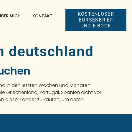
KOSTENLOSER
ÜBER MICH
KONTAKT
BÖRSENBRIEF
UND E-BOOK
n deutschland
auchen
sind in den letzten Wochen und Monaten
ie Griechenland, Portugal, Spanien dicht vor
n dieser Länder zu kaufen, um deren