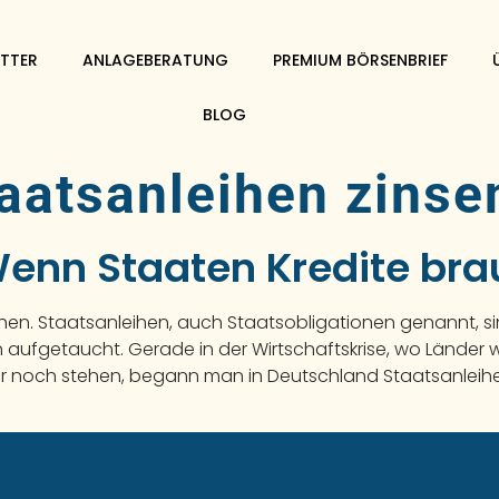
TTER
ANLAGEBERATUNG
PREMIUM BÖRSENBRIEF
BLOG
aatsanleihen zinse
Wenn Staaten Kredite br
hen. Staatsanleihen, auch Staatsobligationen genannt, 
 aufgetaucht. Gerade in der Wirtschaftskrise, wo Länder w
r noch stehen, begann man in Deutschland Staatsanleihe