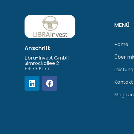
MENÜ
Home
Anschrift
Über mi
Libra-Invest GmbH
Simrockallee 2
53173 Bonn
Leistun
Kontakt
Magazin