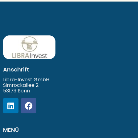
Anschrift
Libra-Invest GmbH
Simrockallee 2
53173 Bonn
MENÜ