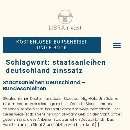
KOSTENLOSER BÖRSENBRIEF
UND E-BOOK
BIG-MONEY-NEW
PREMIUM BÖRS
Schlagwort:
staatsanleihen
deutschland zinssatz
Staatsanleihen Deutschland –
Bundesanleihen
Staatsanleihen Deutschland Jeder Staat benötigt Geld. Um Geld zu
bekommen kann er allerdings nicht einfach die Steuerschraube
anziehen, sondern er muss es auf anderem Wege bekommen. Einer
dieser Wege ist das Verleihen von privatem Geld an den Staat. Offziell
gesehen sind diese Anleihen Staatsanleihen Deutschland. Das
Verleihen an den Staat Grundsätzlich wird beim Kauf […]