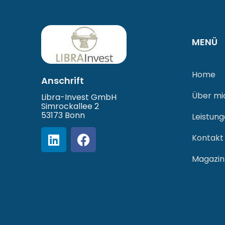
MENÜ
Home
Anschrift
Über mi
Libra-Invest GmbH
Simrockallee 2
53173 Bonn
Leistun
Kontakt
Magazin