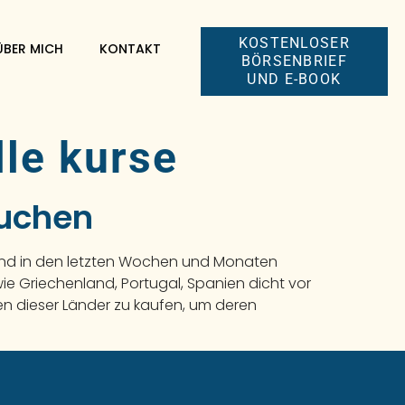
KOSTENLOSER
ÜBER MICH
KONTAKT
BÖRSENBRIEF
UND E-BOOK
lle kurse
auchen
sind in den letzten Wochen und Monaten
ie Griechenland, Portugal, Spanien dicht vor
n dieser Länder zu kaufen, um deren