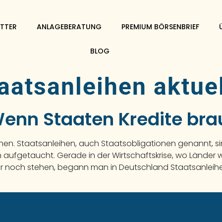
TTER
ANLAGEBERATUNG
PREMIUM BÖRSENBRIEF
BLOG
aatsanleihen aktue
Wenn Staaten Kredite br
hen. Staatsanleihen, auch Staatsobligationen genannt, 
 aufgetaucht. Gerade in der Wirtschaftskrise, wo Länder w
r noch stehen, begann man in Deutschland Staatsanleihe