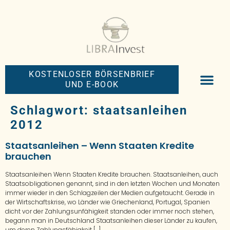
KOSTENLOSER BÖRSENBRIEF
UND E-BOOK
BIG-MONEY-NEW
PREMIUM BÖRS
Schlagwort:
staatsanleihen
2012
Staatsanleihen – Wenn Staaten Kredite
brauchen
Staatsanleihen Wenn Staaten Kredite brauchen. Staatsanleihen, auch
Staatsobligationen genannt, sind in den letzten Wochen und Monaten
immer wieder in den Schlagzeilen der Medien aufgetaucht. Gerade in
der Wirtschaftskrise, wo Länder wie Griechenland, Portugal, Spanien
dicht vor der Zahlungsunfähigkeit standen oder immer noch stehen,
begann man in Deutschland Staatsanleihen dieser Länder zu kaufen,
um deren Zahlungsfähigkeit […]