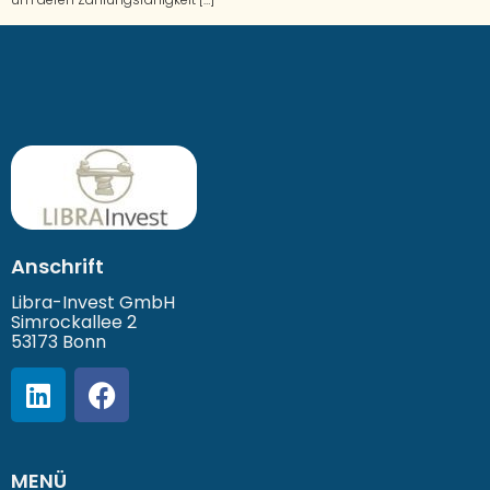
Anschrift
Libra-Invest GmbH
Simrockallee 2
53173 Bonn
MENÜ