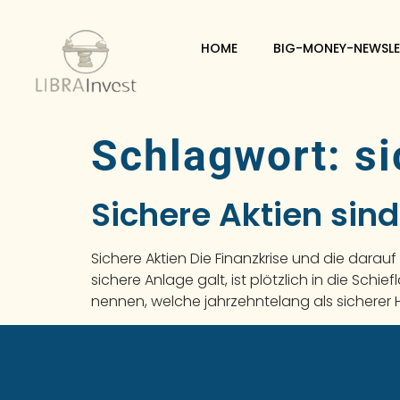
HOME
BIG-MONEY-NEWSLE
Schlagwort:
si
Sichere Aktien sind
Sichere Aktien Die Finanzkrise und die darau
sichere Anlage galt, ist plötzlich in die Schi
nennen, welche jahrzehntelang als sicherer Ha