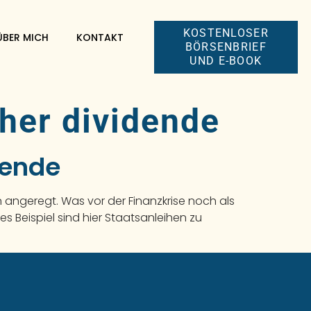
KOSTENLOSER
ÜBER MICH
KONTAKT
BÖRSENBRIEF
UND E-BOOK
oher dividende
dende
 angeregt. Was vor der Finanzkrise noch als
es Beispiel sind hier Staatsanleihen zu