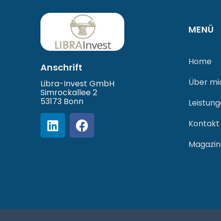
MENÜ
Home
Anschrift
Über mi
Libra-Invest GmbH
Simrockallee 2
53173 Bonn
Leistun
Kontakt
Magazin