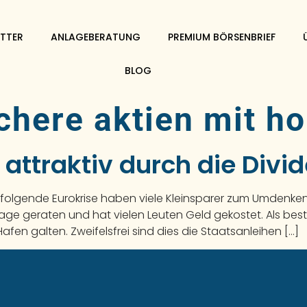
TTER
ANLAGEBERATUNG
PREMIUM BÖRSENBRIEF
BLOG
chere aktien mit h
 attraktiv durch die Divi
f folgende Eurokrise haben viele Kleinsparer zum Umdenken
eflage geraten und hat vielen Leuten Geld gekostet. Als best
fen galten. Zweifelsfrei sind dies die Staatsanleihen […]