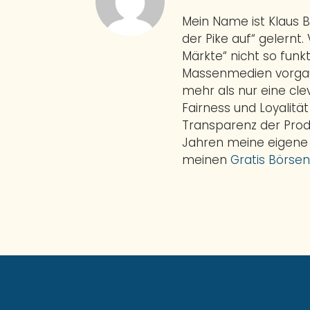
Mein Name ist Klaus 
der Pike auf“ gelernt.
Märkte“ nicht so funkt
Massenmedien vorgauk
mehr als nur eine cl
Fairness und Loyalitä
Transparenz der Prod
Jahren meine eigene
meinen
Gratis Börsen