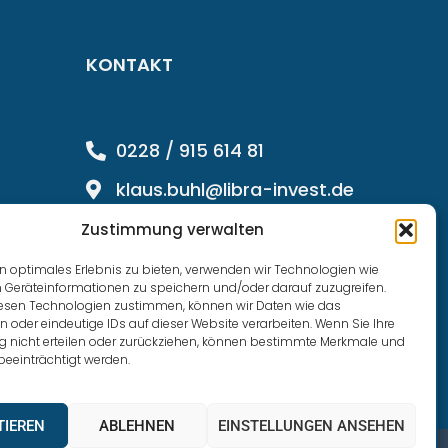
KONTAKT
0228 / 915 614 81
klaus.buhl@libra-invest.de
Zustimmung verwalten
n optimales Erlebnis zu bieten, verwenden wir Technologien wie
 Geräteinformationen zu speichern und/oder darauf zuzugreifen.
esen Technologien zustimmen, können wir Daten wie das
n oder eindeutige IDs auf dieser Website verarbeiten. Wenn Sie Ihre
nicht erteilen oder zurückziehen, können bestimmte Merkmale und
beeinträchtigt werden.
TIEREN
ABLEHNEN
EINSTELLUNGEN ANSEHEN