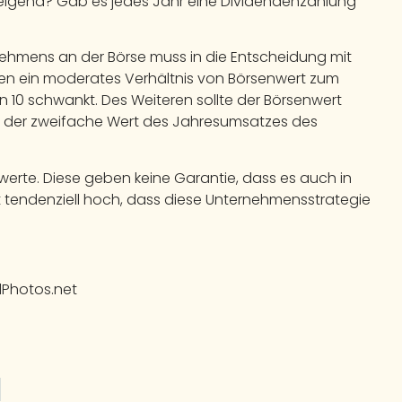
steigend? Gab es jedes Jahr eine Dividendenzahlung
nehmens an der Börse muss in die Entscheidung mit
en ein moderates Verhältnis von Börsenwert zum
10 schwankt. Des Weiteren sollte der Börsenwert
ls der zweifache Wert des Jahresumsatzes des
werte. Diese geben keine Garantie, dass es auch in
st tendenziell hoch, dass diese Unternehmensstrategie
lPhotos.net
l