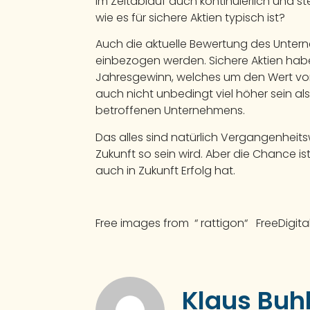
im Zeitablauf auch kontinuierlich und 
wie es für sichere Aktien typisch ist?
Auch die aktuelle Bewertung des Unter
einbezogen werden. Sichere Aktien hab
Jahresgewinn, welches um den Wert von 
auch nicht unbedingt viel höher sein a
betroffenen Unternehmens.
Das alles sind natürlich Vergangenheits
Zukunft so sein wird. Aber die Chance i
auch in Zukunft Erfolg hat.
Free images from “ rattigon“ FreeDigita
Klaus Buh