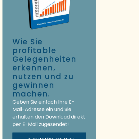
Wie Sie
profitable
Gelegenheiten
erkennen,
nutzen und zu
gewinnen
machen.
Geben Sie einfach Ihre E-
Mail-Adresse ein und Sie
erhalten den Download direkt
per E-Mail zugesendet!