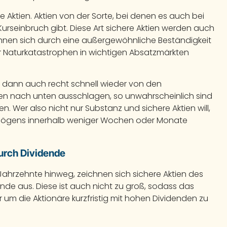
Aktien. Aktien von der Sorte, bei denen es auch bei
urseinbruch gibt. Diese Art sichere Aktien werden auch
hnen sich durch eine außergewöhnliche Beständigkeit
er Naturkatastrophen in wichtigen Absatzmärkten
en dann auch recht schnell wieder von den
en nach unten ausschlagen, so unwahrscheinlich sind
 Wer also nicht nur Substanz und sichere Aktien will,
mögens innerhalb weniger Wochen oder Monate
durch Dividende
hrzehnte hinweg, zeichnen sich sichere Aktien des
nde aus. Diese ist auch nicht zu groß, sodass das
r um die Aktionäre kurzfristig mit hohen Dividenden zu