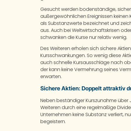
Gesucht werden bodenständige, sichere 
außergewöhnlichen Ereignissen keinen K
als Substanzwerte bezeichnet und zeic
aus. Auch bei Weltwirtschaftskrisen od
schwanken die Kurse nur relativ wenig.
Des Weiteren erholen sich sichere Akti
Kursschwankungen. So wenig diese Akti
auch schnelle Kursausschläge nach oben.
der kann keine Vermehrung seines Ver
erwarten.
Sichere Aktien: Doppelt attraktiv 
Neben beständiger Kurszunahme über Ja
Weiteren durch eine regelmäßige Divide
Unternehmen keine Substanz verliert, nu
begeistern.