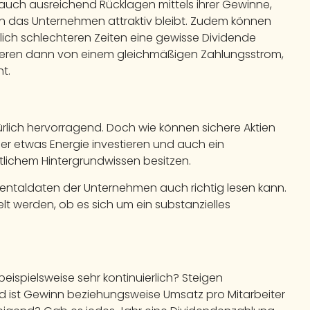
auch ausreichend Rücklagen mittels ihrer Gewinne,
 in das Unternehmen attraktiv bleibt. Zudem können
tlich schlechteren Zeiten eine gewisse Dividende
itieren dann von einem gleichmäßigen Zahlungsstrom,
t.
türlich hervorragend. Doch wie können sichere Aktien
r etwas Energie investieren und auch ein
lichem Hintergrundwissen besitzen.
mentaldaten der Unternehmen auch richtig lesen kann.
lt werden, ob es sich um ein substanzielles
spielsweise sehr kontinuierlich? Steigen
d ist Gewinn beziehungsweise Umsatz pro Mitarbeiter