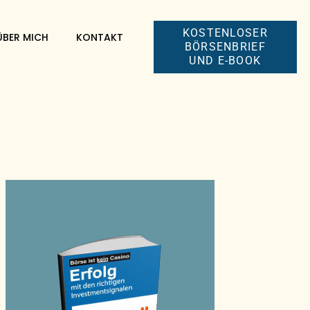
KOSTENLOSER
ÜBER MICH
KONTAKT
BÖRSENBRIEF
UND E-BOOK