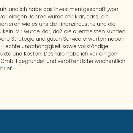
Buhl und ich habe das Investmentgeschäft „von
 Vor einigen Jahren wurde mir klar, dass „die
ionieren wie es uns die Finanzindustrie und die
eln. Mir wurde klar, daß die allermeisten Kunden
evere Strategie und guten Service erwarten neben
t - echte Unabhängigkeit sowie vollständige
ukte und Kosten. Deshalb habe ich vor einigen
 GmbH gegründet und veröffentliche wöchentlich
brief