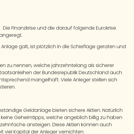
Die Finanzkrise und die darauf folgende Eurokrise
angeregt.
Anlage galt, ist plötzlich in die Schieflage geraten und
ihen zu nennen, welche jahrzehntelang als sicherer
e Staatsanleihen der Bundesrepublik Deutschland auch
entsprechend mangelhaft. Viele Anleger stellen sich
stieren.
nständige Geldanlage bieten sichere Aktien. Natürlich
 keine Geheimtipps, welche angeblich billig zu haben
 zehnfache ansteigen. Diese Aktien können auch
t viel Kapital der Anleger vernichten.