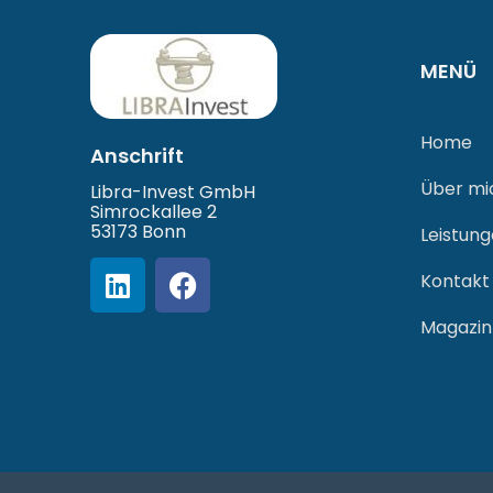
MENÜ
Home
Anschrift
Über mi
Libra-Invest GmbH
Simrockallee 2
53173 Bonn
Leistun
Kontakt
Magazin