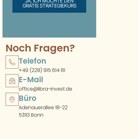
JA, ICH MÖCHTE DEN
GRATIS STRATEGIEKURS
Noch Fragen?
Telefon
+49 (228) 915 614 81
E-Mail
office@libra-invest.de
Büro
Adenauerallee 18-22
53113 Bonn