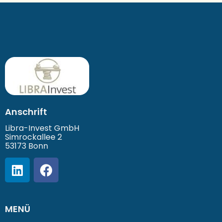
Anschrift
Libra-Invest GmbH
Simrockallee 2
53173 Bonn
MENÜ