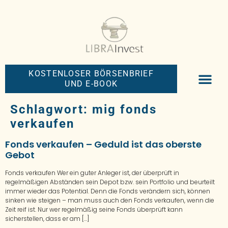
KOSTENLOSER BÖRSENBRIEF
UND E-BOOK
BIG-MONEY-NEW
PREMIUM BÖRS
Schlagwort:
mig fonds
verkaufen
Fonds verkaufen – Geduld ist das oberste
Gebot
Fonds verkaufen Wer ein guter Anleger ist, der überprüft in
regelmäßigen Abständen sein Depot bzw. sein Portfolio und beurteilt
immer wieder das Potential. Denn die Fonds verändern sich, können
sinken wie steigen – man muss auch den Fonds verkaufen, wenn die
Zeit reif ist. Nur wer regelmäßig seine Fonds überprüft kann
sicherstellen, dass er am […]