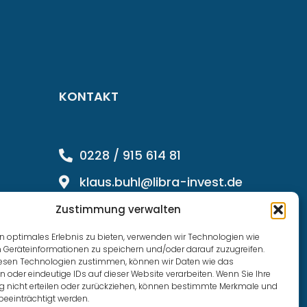
KONTAKT
0228 / 915 614 81
klaus.buhl@libra-invest.de
Zustimmung verwalten
n optimales Erlebnis zu bieten, verwenden wir Technologien wie
 Geräteinformationen zu speichern und/oder darauf zuzugreifen.
esen Technologien zustimmen, können wir Daten wie das
n oder eindeutige IDs auf dieser Website verarbeiten. Wenn Sie Ihre
nicht erteilen oder zurückziehen, können bestimmte Merkmale und
beeinträchtigt werden.