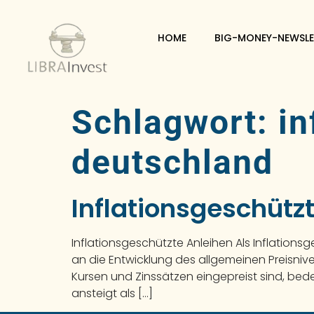
HOME
BIG-MONEY-NEWSLE
Schlagwort:
in
deutschland
Inflationsgeschütz
Inflationsgeschützte Anleihen Als Inflation
an die Entwicklung des allgemeinen Preisniv
Kursen und Zinssätzen eingepreist sind, bede
ansteigt als […]