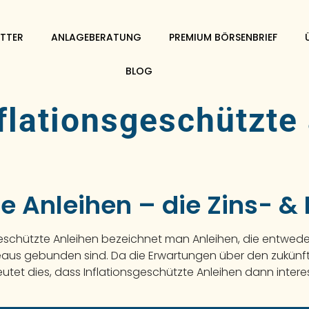
TTER
ANLAGEBERATUNG
PREMIUM BÖRSENBRIEF
BLOG
flationsgeschützte
te Anleihen – die Zins- 
sgeschützte Anleihen bezeichnet man Anleihen, die entwed
eaus gebunden sind. Da die Erwartungen über den zukünft
utet dies, dass Inflationsgeschützte Anleihen dann intere