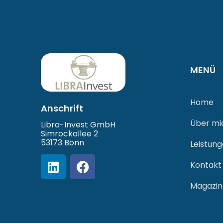
MENÜ
Home
Anschrift
Über mi
Libra-Invest GmbH
Simrockallee 2
53173 Bonn
Leistun
Kontakt
Magazin