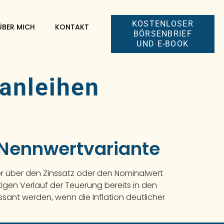
KOSTENLOSER
ÜBER MICH
KONTAKT
BÖRSENBRIEF
UND E-BOOK
 anleihen
& Nennwertvariante
er über den Zinssatz oder den Nominalwert
igen Verlauf der Teuerung bereits in den
ssant werden, wenn die Inflation deutlicher