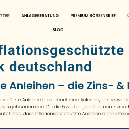
TTER
ANLAGEBERATUNG
PREMIUM BÖRSENBRIEF
BLOG
flationsgeschützte
k deutschland
te Anleihen – die Zins- 
sgeschützte Anleihen bezeichnet man Anleihen, die entwed
eaus gebunden sind. Da die Erwartungen über den zukünft
utet dies, dass Inflationsgeschützte Anleihen dann intere