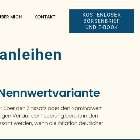
KOSTENLOSER
ÜBER MICH
KONTAKT
BÖRSENBRIEF
UND E-BOOK
 anleihen
& Nennwertvariante
er über den Zinssatz oder den Nominalwert
igen Verlauf der Teuerung bereits in den
ssant werden, wenn die Inflation deutlicher