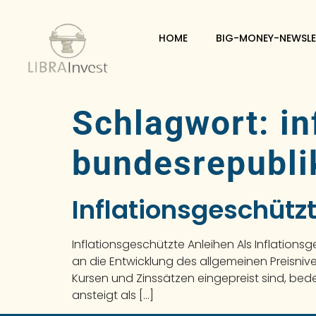
HOME
BIG-MONEY-NEWSLE
Schlagwort:
in
bundesrepubli
Inflationsgeschütz
Inflationsgeschützte Anleihen Als Inflation
an die Entwicklung des allgemeinen Preisniv
Kursen und Zinssätzen eingepreist sind, bede
ansteigt als […]