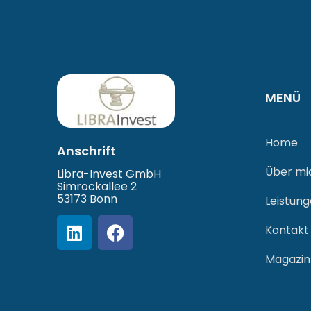
MENÜ
Home
Anschrift
Über mi
Libra-Invest GmbH
Simrockallee 2
53173 Bonn
Leistun
Kontakt
Magazin