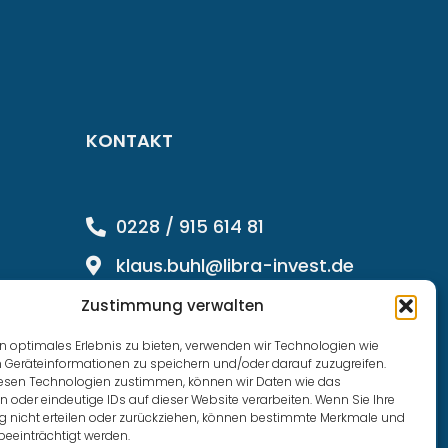
KONTAKT
0228 / 915 614 81
klaus.buhl@libra-invest.de
Zustimmung verwalten
n optimales Erlebnis zu bieten, verwenden wir Technologien wie
 Geräteinformationen zu speichern und/oder darauf zuzugreifen.
esen Technologien zustimmen, können wir Daten wie das
n oder eindeutige IDs auf dieser Website verarbeiten. Wenn Sie Ihre
nicht erteilen oder zurückziehen, können bestimmte Merkmale und
beeinträchtigt werden.