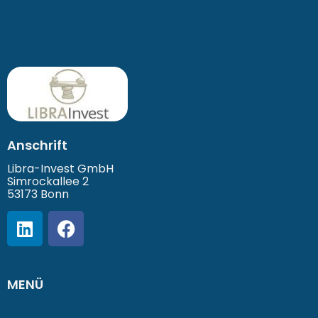
Anschrift
Libra-Invest GmbH
Simrockallee 2
53173 Bonn
MENÜ