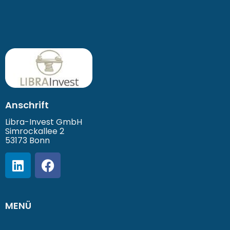
Anschrift
Libra-Invest GmbH
Simrockallee 2
53173 Bonn
MENÜ