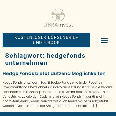
KOSTENLOSER BÖRSENBRIEF
UND E-BOOK
BIG-MONEY-NEW
PREMIUM BÖRS
Schlagwort:
hedgefonds
unternehmen
Hedge Fonds bietet dutzend Möglichkeiten
Hedge Fonds Unter dem Begriff Hedge Fonds wird in der Regel ein
Investmentfonds bezeichnet. Grundvoraussetzung ist, dass die Rendite
sehr hoch sein können, jedoch auch die Gefahr besteht, ein enormes
Verlustrisiko zu erleiden. Zudem ist ein Hedge Fonds in der Hinsicht
charakterisierend, wenn Derivate wie auch Leerverkäufe durchgeführt
werden. Damit möchte der Anleger überdurchschnittliche […]