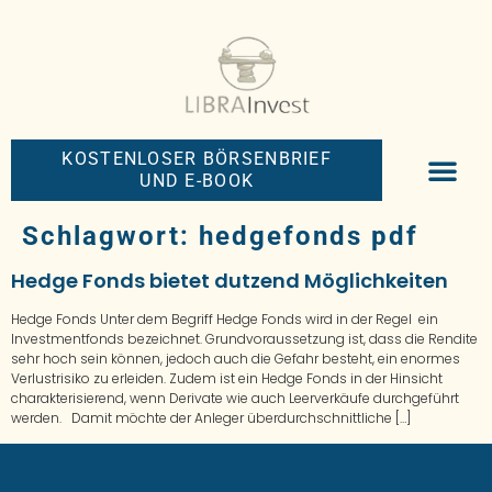
KOSTENLOSER BÖRSENBRIEF
UND E-BOOK
BIG-MONEY-NEW
PREMIUM BÖRS
Schlagwort:
hedgefonds pdf
Hedge Fonds bietet dutzend Möglichkeiten
Hedge Fonds Unter dem Begriff Hedge Fonds wird in der Regel ein
Investmentfonds bezeichnet. Grundvoraussetzung ist, dass die Rendite
sehr hoch sein können, jedoch auch die Gefahr besteht, ein enormes
Verlustrisiko zu erleiden. Zudem ist ein Hedge Fonds in der Hinsicht
charakterisierend, wenn Derivate wie auch Leerverkäufe durchgeführt
werden. Damit möchte der Anleger überdurchschnittliche […]