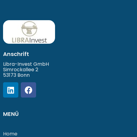
Anschrift
Libra-Invest GmbH
Simrockallee 2
53173 Bonn
MENÜ
Home