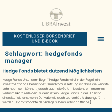
KOSTENLOSER BÖRSENBRIEF
UND E-BOOK
BIG-MONEY-NEW
PREMIUM BÖRS
Schlagwort:
hedgefonds
manager
Hedge Fonds bietet dutzend Möglichkeiten
Hedge Fonds Unter dem Begriff Hedge Fonds wird in der Regel ein
Investmentfonds bezeichnet. Grundvoraussetzung ist, dass die Rendite
sehr hoch sein können, jedoch auch die Gefahr besteht, ein enormes
Verlustrisiko zu erleiden. Zudem ist ein Hedge Fonds in der Hinsicht
charakterisierend, wenn Derivate wie auch Leerverkäufe durchgeführt
werden. Damit möchte der Anleger überdurchschnittliche […]