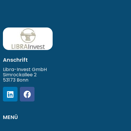
Anschrift
Libra-Invest GmbH
Simrockallee 2
53173 Bonn
MENÜ