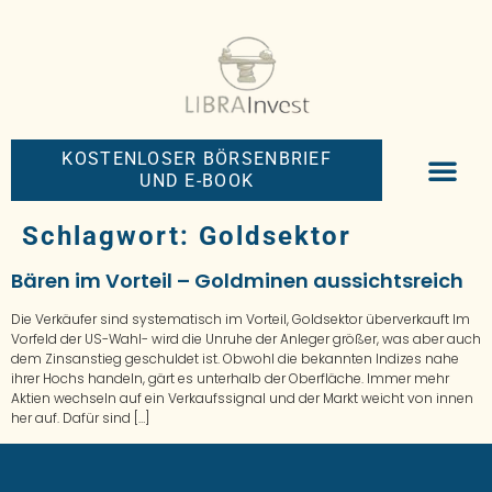
KOSTENLOSER BÖRSENBRIEF
UND E-BOOK
BIG-MONEY-NEW
PREMIUM BÖRS
Schlagwort:
Goldsektor
Bären im Vorteil – Goldminen aussichtsreich
Die Verkäufer sind systematisch im Vorteil, Goldsektor überverkauft Im
Vorfeld der US-Wahl- wird die Unruhe der Anleger größer, was aber auch
dem Zinsanstieg geschuldet ist. Obwohl die bekannten Indizes nahe
ihrer Hochs handeln, gärt es unterhalb der Oberfläche. Immer mehr
Aktien wechseln auf ein Verkaufssignal und der Markt weicht von innen
her auf. Dafür sind […]