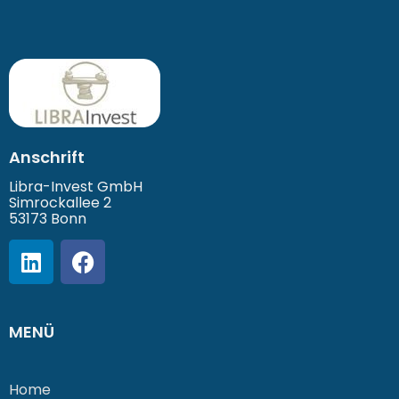
Anschrift
Libra-Invest GmbH
Simrockallee 2
53173 Bonn
MENÜ
Home