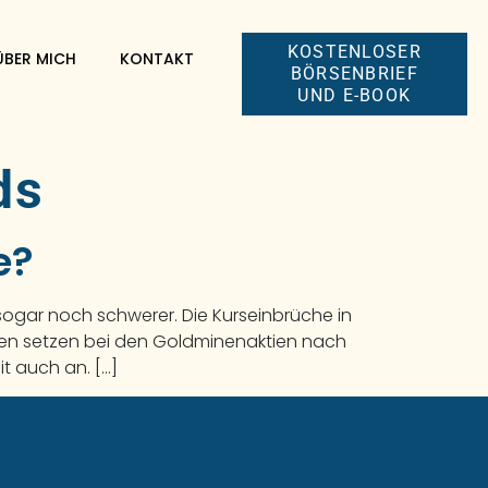
KOSTENLOSER
ÜBER MICH
KONTAKT
BÖRSENBRIEF
UND E-BOOK
ds
e?
ogar noch schwerer. Die Kurseinbrüche in
ten setzen bei den Goldminenaktien nach
t auch an. […]