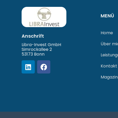
MENÜ
Home
Anschrift
Über mi
Libra-Invest GmbH
Simrockallee 2
53173 Bonn
Leistun
Kontakt
Magazin