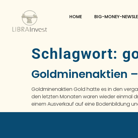
HOME
BIG-MONEY-NEWSLE
Schlagwort:
g
Goldminenaktien 
Goldminenaktien Gold hatte es in den verg
den letzten Monaten waren wieder einmal dr
einem Ausverkauf auf eine Bodenbildung und