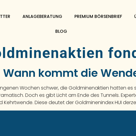
TTER
ANLAGEBERATUNG
PREMIUM BÖRSENBRIEF
BLOG
oldminenaktien fon
– Wann kommt die Wend
angenen Wochen schwer, die Goldminenaktien hatten es s
amatisch. Doch es gibt Licht am Ende des Tunnels. Exper
 Kehrtwende. Diese deutet der Goldminenindex HUI derzei