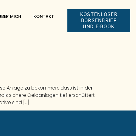
KOSTENLOSER
ÜBER MICH
KONTAKT
BÖRSENBRIEF
UND E-BOOK
se Anlage zu bekommen, dass ist in der
mals sichere Geldanlagen tief erschüttert
tive sind […]