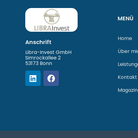
MENÜ
Home
Anschrift
Über mi
Libra-Invest GmbH
Simrockallee 2
53173 Bonn
Leistun
Kontakt
Magazin