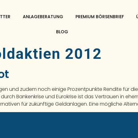
TTER
ANLAGEBERATUNG
PREMIUM BÖRSENBRIEF
BLOG
ldaktien 2012
ot
egen und zudem noch einige Prozentpunkte Rendite für die
, durch Bankenkrise und Eurokrise ist das Vertrauen in ehe
nativen für zukünftige Geldanlagen. Eine mögliche Alterna