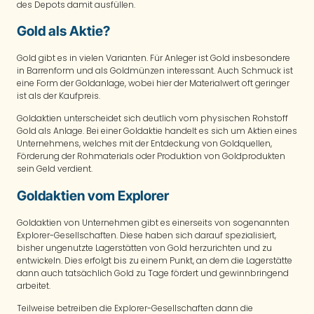
des Depots damit ausfüllen.
Gold als Aktie?
Gold gibt es in vielen Varianten. Für Anleger ist Gold insbesondere
in Barrenform und als Goldmünzen interessant. Auch Schmuck ist
eine Form der Goldanlage, wobei hier der Materialwert oft geringer
ist als der Kaufpreis.
Goldaktien unterscheidet sich deutlich vom physischen Rohstoff
Gold als Anlage. Bei einer Goldaktie handelt es sich um Aktien eines
Unternehmens, welches mit der Entdeckung von Goldquellen,
Förderung der Rohmaterials oder Produktion von Goldprodukten
sein Geld verdient.
Goldaktien vom Explorer
Goldaktien von Unternehmen gibt es einerseits von sogenannten
Explorer-Gesellschaften. Diese haben sich darauf spezialisiert,
bisher ungenutzte Lagerstätten von Gold herzurichten und zu
entwickeln. Dies erfolgt bis zu einem Punkt, an dem die Lagerstätte
dann auch tatsächlich Gold zu Tage fördert und gewinnbringend
arbeitet.
Teilweise betreiben die Explorer-Gesellschaften dann die