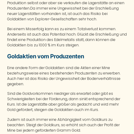
Produktion selbst oder aber sie verkaufen die Lagerstätte an einen
Produzenten.Da immer eine Ungewissheit bei der Erschließung
neuer Lagerstätten vorhanden ist, ist auch das Risiko bei
Goldaktien von Explorer-Gesellschaften sehr hoch.
Bei einem Misserfolg kann es zu einem Totalverlust kommen.
Anderseits ist auch das Potential hoch. Glückt die Erschließung und
findet eine Produktion des Edelmetalls statt, dann können die
Goldaktien bis zu 1000 % im Kurs steigen.
Goldaktien vom Produzenten
Eine andere Form der Goldaktien sind die Aktien einer Mine
beziehungsweise eines bestehenden Produzenten zu erwerben.
Auch hier ist das Risiko der Ungewissheit der Bodenverhältnisse
gegeben.
Sind die Goldvorkommen niedriger als erwartet oder gibt es
Schwierigkeiten bei der Förderung, dann sinkt entsprechend der
Kurs. Ist die Lagerstätte aber größer als gedacht und wird mehr
Gold gefördert, steigen die Goldaktien auch im Kurs.
Zudem ist auch immer eine Abhängigkeit vom Goldkurs zu
beachten. Steigt der Goldkurs, so erhöht sich auch der Profit der
Mine bei jedem geförderten Gramm Gold.