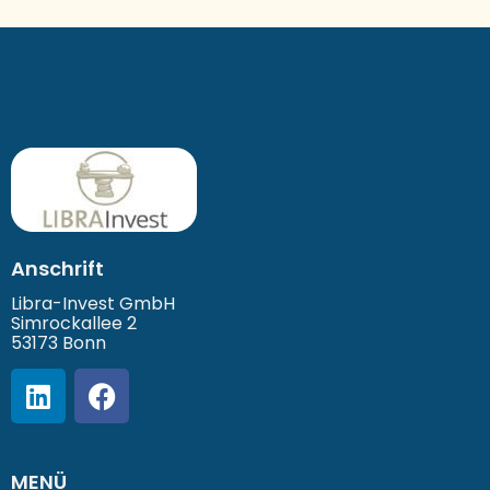
Anschrift
Libra-Invest GmbH
Simrockallee 2
53173 Bonn
MENÜ