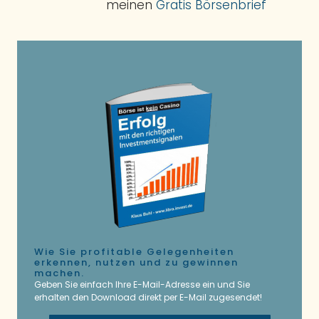
meinen
Gratis Börsenbrief
Wie Sie profitable Gelegenheiten
erkennen, nutzen und zu gewinnen
machen.
Geben Sie einfach Ihre E-Mail-Adresse ein und Sie
erhalten den Download direkt per E-Mail zugesendet!