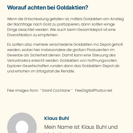
Worauf achten bei Goldaktien?
Wenn die Entscheidung gefallen ist, mittels Goldaktien am Anstieg
der Nachfrage nach Gold zu partizipieren, dann sollten einige
Dinge beachtet werden. Wie auch beim Gesamtdepot ist eine
Diversifikation zu empfehlen.
Es sollten also mehrere verschiedene Goldaktien ins Depot geholt
werden, wobei hier insbesondere die großen Produzenten im
Gewerbe als Sicherheit dienen. Damit kann eine Streuung des
Verlustrisikos erreicht werden. Goldaktien von hoffnungsvollen
Explorer-Gesellschaften runden dann das Goldaktien-Depot ab
und erhöhen im Erfolgsfall die Rendite.
Free images from “ Grant Cochrane “ FreeDigitalPhotos.net
Klaus Buhl
Mein Name ist Klaus Buhl und