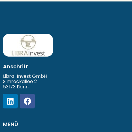
Anschrift
Libra-Invest GmbH
Simrockallee 2
53173 Bonn
MENÜ