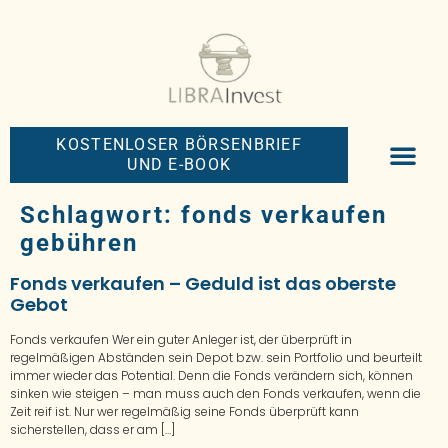
KOSTENLOSER BÖRSENBRIEF
UND E-BOOK
BIG-MONEY-NEW
PREMIUM BÖRS
Schlagwort:
fonds verkaufen
gebühren
Fonds verkaufen – Geduld ist das oberste
Gebot
Fonds verkaufen Wer ein guter Anleger ist, der überprüft in
regelmäßigen Abständen sein Depot bzw. sein Portfolio und beurteilt
immer wieder das Potential. Denn die Fonds verändern sich, können
sinken wie steigen – man muss auch den Fonds verkaufen, wenn die
Zeit reif ist. Nur wer regelmäßig seine Fonds überprüft kann
sicherstellen, dass er am […]