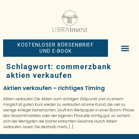
KOSTENLOSER BÖRSENBRIEF
UND E-BOOK
BIG-MONEY-NEW
PREMIUM BÖRS
Schlagwort:
commerzbank
aktien verkaufen
Aktien verkaufen – richtiges Timing
Aktien verkaufen Die Aktien zum richtigen Zeitpunkt und zu einem
möglichst guten Kurs wieder zu verkaufen ist eine Kunst, die viel zu
wenige Anleger beherrschen. Läuft ein Wertpapier in einer Boom-Phase
des Gesamtmarktes oder der eigenen Produkte richtig gut, so sichern
sich die Wenigsten die bisher erreichten Gewinne durch Aktien
verkaufen. Lesen Sie deshalb mehr, […]