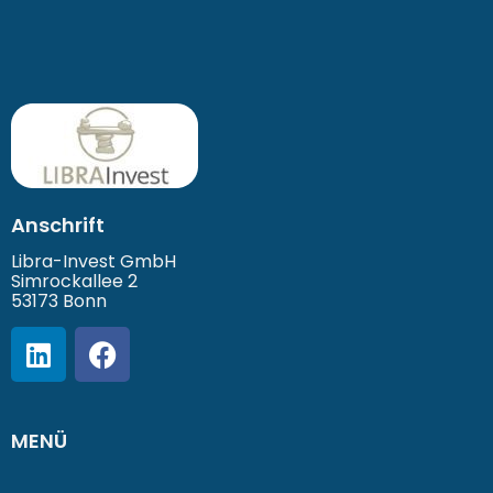
Anschrift
Libra-Invest GmbH
Simrockallee 2
53173 Bonn
MENÜ