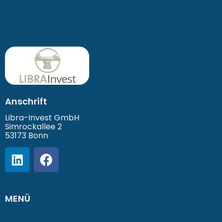
Anschrift
Libra-Invest GmbH
Simrockallee 2
53173 Bonn
MENÜ