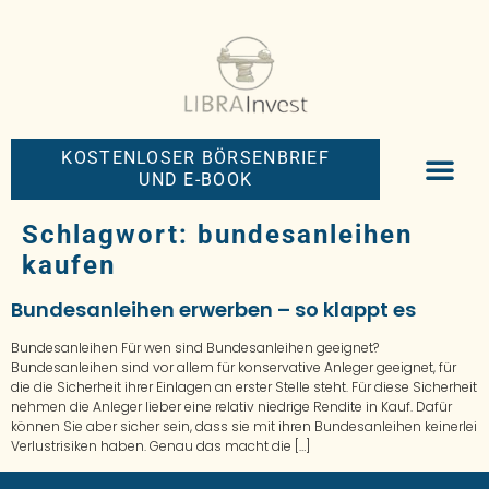
KOSTENLOSER BÖRSENBRIEF
UND E-BOOK
BIG-MONEY-NEW
PREMIUM BÖRS
Schlagwort:
bundesanleihen
kaufen
Bundesanleihen erwerben – so klappt es
Bundesanleihen Für wen sind Bundesanleihen geeignet?
Bundesanleihen sind vor allem für konservative Anleger geeignet, für
die die Sicherheit ihrer Einlagen an erster Stelle steht. Für diese Sicherheit
nehmen die Anleger lieber eine relativ niedrige Rendite in Kauf. Dafür
können Sie aber sicher sein, dass sie mit ihren Bundesanleihen keinerlei
Verlustrisiken haben. Genau das macht die […]