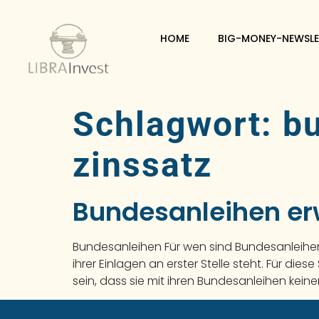
HOME
BIG-MONEY-NEWSLE
Schlagwort:
b
zinssatz
Bundesanleihen er
Bundesanleihen Für wen sind Bundesanleihen 
ihrer Einlagen an erster Stelle steht. Für die
sein, dass sie mit ihren Bundesanleihen keine