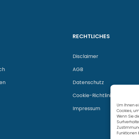
RECHTLICHES
Disclaimer
ch
AGB
gen
Datenschutz
Cookie-Richtlinie (EU)
Um Ihnen ei
Impressum
Cookies, um
Wenn Sie di
Surfverhalte
Zustimmung 
Funktionen 