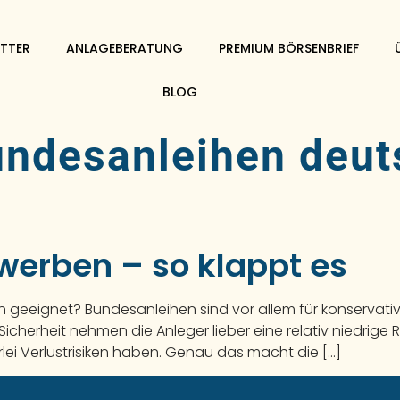
TTER
ANLAGEBERATUNG
PREMIUM BÖRSENBRIEF
BLOG
undesanleihen deut
werben – so klappt es
geeignet? Bundesanleihen sind vor allem für konservative 
se Sicherheit nehmen die Anleger lieber eine relativ niedrige
rlei Verlustrisiken haben. Genau das macht die […]