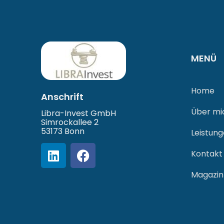
MENÜ
Home
Anschrift
Über mi
Libra-Invest GmbH
Simrockallee 2
53173 Bonn
Leistun
Kontakt
Magazin