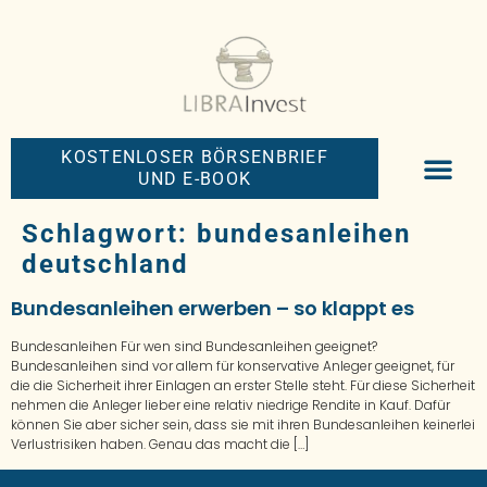
KOSTENLOSER BÖRSENBRIEF
UND E-BOOK
BIG-MONEY-NEW
PREMIUM BÖRS
Schlagwort:
bundesanleihen
deutschland
Bundesanleihen erwerben – so klappt es
Bundesanleihen Für wen sind Bundesanleihen geeignet?
Bundesanleihen sind vor allem für konservative Anleger geeignet, für
die die Sicherheit ihrer Einlagen an erster Stelle steht. Für diese Sicherheit
nehmen die Anleger lieber eine relativ niedrige Rendite in Kauf. Dafür
können Sie aber sicher sein, dass sie mit ihren Bundesanleihen keinerlei
Verlustrisiken haben. Genau das macht die […]