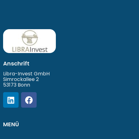
Anschrift
Libra-Invest GmbH
Simrockallee 2
53173 Bonn
MENÜ