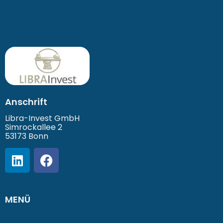
Anschrift
Libra-Invest GmbH
Simrockallee 2
53173 Bonn
MENÜ