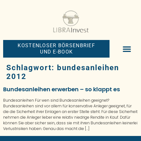
KOSTENLOSER BÖRSENBRIEF
UND E-BOOK
BIG-MONEY-NEW
PREMIUM BÖRS
Schlagwort:
bundesanleihen
2012
Bundesanleihen erwerben – so klappt es
Bundesanleihen Für wen sind Bundesanleihen geeignet?
Bundesanleihen sind vor allem für konservative Anleger geeignet, für
die die Sicherheit ihrer Einlagen an erster Stelle steht. Für diese Sicherheit
nehmen die Anleger lieber eine relativ niedrige Rendite in Kauf. Dafür
können Sie aber sicher sein, dass sie mit ihren Bundesanleihen keinerlei
Verlustrisiken haben. Genau das macht die […]