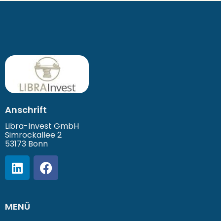
Anschrift
Libra-Invest GmbH
Simrockallee 2
53173 Bonn
MENÜ