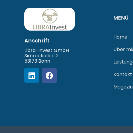
MENÜ
Home
Anschrift
Über mi
Libra-Invest GmbH
Simrockallee 2
53173 Bonn
Leistun
Kontakt
Magazin