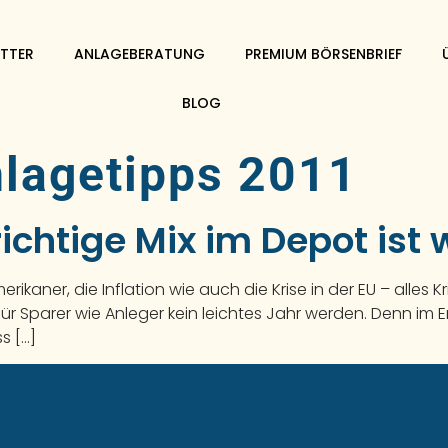
TTER
ANLAGEBERATUNG
PREMIUM BÖRSENBRIEF
BLOG
nlagetipps 2011
ichtige Mix im Depot ist 
ikaner, die Inflation wie auch die Krise in der EU – alles
r Sparer wie Anleger kein leichtes Jahr werden. Denn im 
s […]