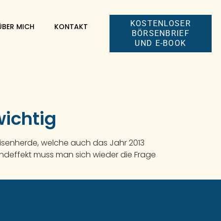
KOSTENLOSER
ÜBER MICH
KONTAKT
BÖRSENBRIEF
UND E-BOOK
wichtig
 Krisenherde, welche auch das Jahr 2013
Endeffekt muss man sich wieder die Frage