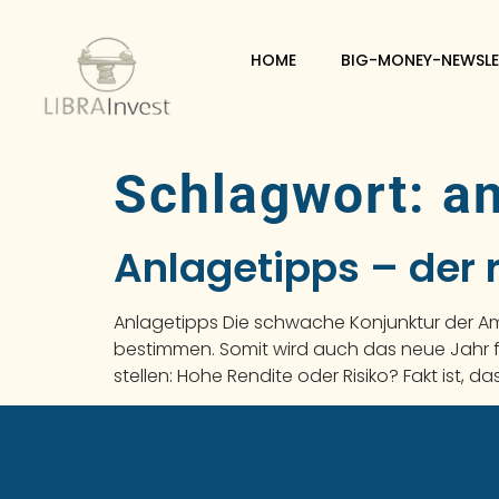
HOME
BIG-MONEY-NEWSLE
Schlagwort:
a
Anlagetipps – der r
Anlagetipps Die schwache Konjunktur der Amer
bestimmen. Somit wird auch das neue Jahr fü
stellen: Hohe Rendite oder Risiko? Fakt ist, das