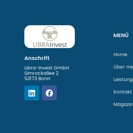
MENÜ
Home
Anschrift
Über mi
Libra-Invest GmbH
Simrockallee 2
53173 Bonn
Leistun
Kontakt
Magazin