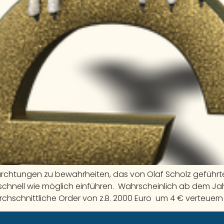
rchtungen zu bewahrheiten, das von Olaf Scholz geführte 
chnell wie möglich einführen. Wahrscheinlich ab dem Jahr
urchschnittliche Order von z.B. 2000 Euro um 4 € verteuern