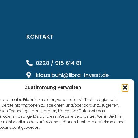
KONTAKT
0228 / 915 614 81
klaus.buhl@libra-invest.de
Zustimmung verwalten
n optimales Erlebnis zu bieten, verwenden wir Technologien wie
 Geräteinformationen zu speichern und/oder darauf zuzugreifen.
esen Technologien zustimmen, können wir Daten wie das
n oder eindeutige IDs auf dieser Website verarbeiten. Wenn Sie Ihre
nicht erteilen oder zurückziehen, können bestimmte Merkmale und
beeinträchtigt werden.