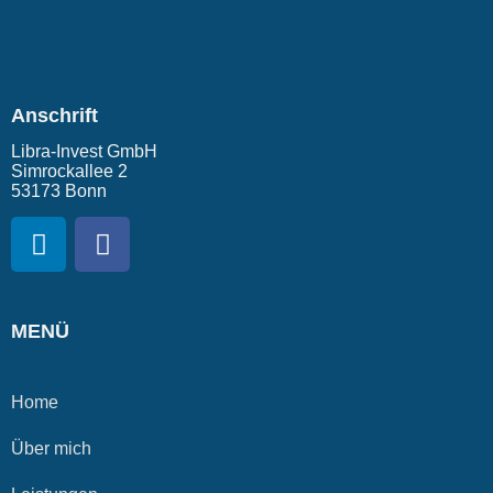
Anschrift
Libra-Invest GmbH
Simrockallee 2
53173 Bonn
MENÜ
Home
Über mich