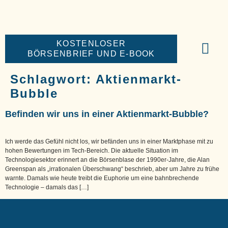
KOSTENLOSER
BÖRSENBRIEF UND E-BOOK
BIG-MONEY-NE
PREMIUM BÖR
Schlagwort:
Aktienmarkt-
Bubble
Befinden wir uns in einer Aktienmarkt-Bubble?
Ich werde das Gefühl nicht los, wir befänden uns in einer Marktphase mit zu
hohen Bewertungen im Tech-Bereich. Die aktuelle Situation im
Technologiesektor erinnert an die Börsenblase der 1990er-Jahre, die Alan
Greenspan als „irrationalen Überschwang“ beschrieb, aber um Jahre zu frühe
warnte. Damals wie heute treibt die Euphorie um eine bahnbrechende
Technologie – damals das […]