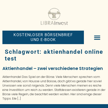
KOSTENLOSER BÖRSENBRIEF
UND E-BOOK
BIG-MONEY-NEW
PREMIUM BÖRS
Schlagwort:
aktienhandel online
test
Aktienhandel – zwei verschiedene Strategien
Aktienhandel Das Spiel an der Börse. Viele Menschen sprechen vom
Aktienhandel, von Hausse und Baisse, doch gibt es gerade hier soviel
Unwissen wie sonst nirgends. Denn viele Menschen meinen es reiche
eine Investition um reich zu werden. Stattdessen existieren gerade in der
Börse viele Regeln, die beachtet werden wollen. Hier sind einige dieser
Tipps. Eile […]