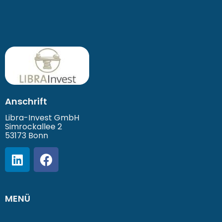
Anschrift
Libra-Invest GmbH
Simrockallee 2
53173 Bonn
MENÜ