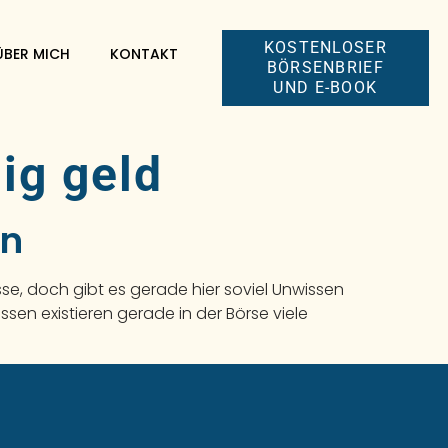
KOSTENLOSER
ÜBER MICH
KONTAKT
BÖRSENBRIEF
UND E-BOOK
ig geld
en
e, doch gibt es gerade hier soviel Unwissen
sen existieren gerade in der Börse viele