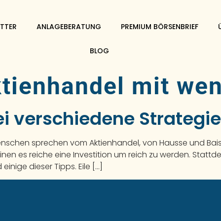
TTER
ANLAGEBERATUNG
PREMIUM BÖRSENBRIEF
BLOG
tienhandel mit wen
i verschiedene Strategi
Menschen sprechen vom Aktienhandel, von Hausse und Baiss
en es reiche eine Investition um reich zu werden. Stattdes
einige dieser Tipps. Eile […]