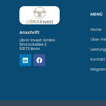
MENÜ
Home
Anschrift
Über mi
Libra-Invest GmbH
Simrockallee 2
53173 Bonn
Leistun
Kontakt
Magazin