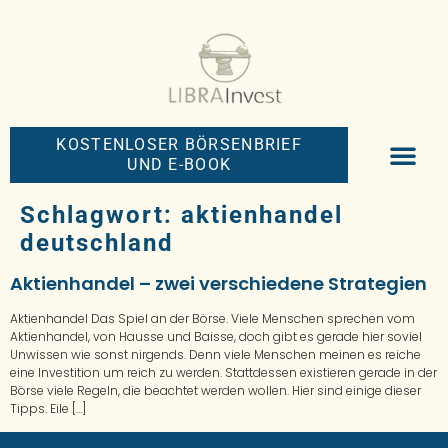
KOSTENLOSER BÖRSENBRIEF
UND E-BOOK
BIG-MONEY-NEW
PREMIUM BÖRS
Schlagwort:
aktienhandel
deutschland
Aktienhandel – zwei verschiedene Strategien
Aktienhandel Das Spiel an der Börse. Viele Menschen sprechen vom
Aktienhandel, von Hausse und Baisse, doch gibt es gerade hier soviel
Unwissen wie sonst nirgends. Denn viele Menschen meinen es reiche
eine Investition um reich zu werden. Stattdessen existieren gerade in der
Börse viele Regeln, die beachtet werden wollen. Hier sind einige dieser
Tipps. Eile […]