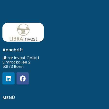
Anschrift
Libra-Invest GmbH
Simrockallee 2
53173 Bonn
MENÜ